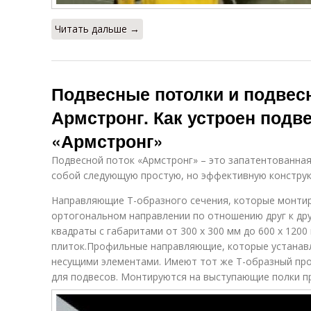
Читать дальше →
Подвесные потолки и подвес
Армстронг. Как устроен подв
«Армстронг»
Подвесной поток «Армстронг» – это запатентованная
собой следующую простую, но эффективную конструк
Направляющие Т-образного сечения, которые монти
ортогональном направлении по отношению друг к дру
квадраты с габаритами от 300 х 300 мм до 600 х 12
плиток.Профильные направляющие, которые устана
несущими элементами. Имеют тот же Т-образный пр
для подвесов. Монтируются на выступающие полки п