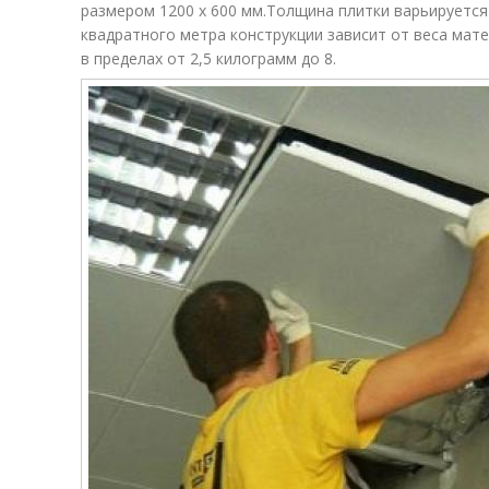
размером 1200 х 600 мм.Толщина плитки варьируется 
квадратного метра конструкции зависит от веса мат
в пределах от 2,5 килограмм до 8.