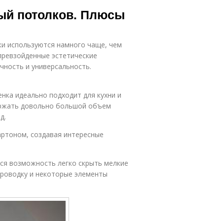
ый потолков. Плюсы
и используются намного чаще, чем
превзойденные эстетические
чность и универсальность.
нка идеально подходит для кухни и
держать довольно большой объем
д.
ртоном, создавая интересные
ся возможность легко скрыть мелкие
проводку и некоторые элементы