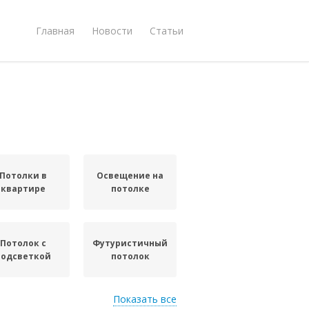
Главная
Новости
Статьи
Потолки в
Освещение на
квартире
потолке
Потолок с
Футуристичный
подсветкой
потолок
Показать все