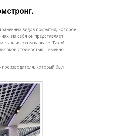
рмстронг.
траненных видов покрытия, которое
иях. Из себя он представляет
 металлическом каркасе. Такой
 высокой стоимостью – именно
ь производителя, который был