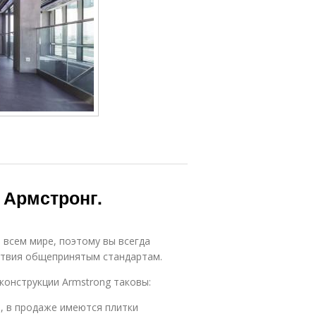
 Армстронг.
всем мире, поэтому вы всегда
ствия общепринятым стандартам.
конструкции Armstrong таковы:
е, в продаже имеются плитки