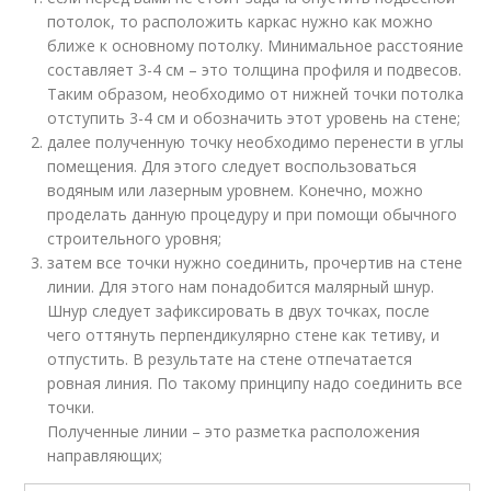
потолок, то расположить каркас нужно как можно
ближе к основному потолку. Минимальное расстояние
составляет 3-4 см – это толщина профиля и подвесов.
Таким образом, необходимо от нижней точки потолка
отступить 3-4 см и обозначить этот уровень на стене;
далее полученную точку необходимо перенести в углы
помещения. Для этого следует воспользоваться
водяным или лазерным уровнем. Конечно, можно
проделать данную процедуру и при помощи обычного
строительного уровня;
затем все точки нужно соединить, прочертив на стене
линии. Для этого нам понадобится малярный шнур.
Шнур следует зафиксировать в двух точках, после
чего оттянуть перпендикулярно стене как тетиву, и
отпустить. В результате на стене отпечатается
ровная линия. По такому принципу надо соединить все
точки.
Полученные линии – это разметка расположения
направляющих;