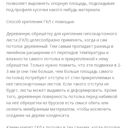
позволяет выровнять опорную площадь, подкладывая
под профиля кусочки какого-нибудь материала.
Способ крепления ГКЛ с помощью
Деревянную обрешётку для крепления гипсокартонного
листа (ГКЛ) целесообразно применять, когда и сам
потолок деревянный. Тем самым пропадает разница в
линейном расширении от перепадов температуры и
влажности самого потолка и прикреплённой к нему
обрешётки. Только нужно помнить, что эти подвижки в 2-
3 мм (и они тем больше, чем больше площадь самого
потолка) потребуют отступа от стен прикрепляемых к
неё гипсокартонных листов. Если такого отступа не
будет, листы может выдавить и деформировать. Кроме
того, деревянную поверхность потолка перед набивкой
на неё обрешётки из брусков есть смысл обить или
оклеить мембранным материалом, чтобы исключить
оседание на дереве конденсата.
Клеем крепят ГКЛ к потолку в тех случаях, когда потолок