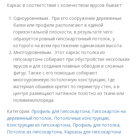
Каркас в соответствии с количеством ярусов бывает:
Одноуровневым . При его сооружении деревянные
балки или профили располагают в единой
горизонтальной плоскости, в результате чего
образуется ровный гипсокартонный потолок, у
которого на всем протяжении одинаковая высота.
Многоуровневым . Этот каркас потолка из
гипсокартона собирают при обустройстве нескольких
ярусов и для создания плавных обводов и сложных
фигур. Также с его помощью собирают
многоуровневую потолочную конструкцию, где
материал обшивки крепят по периметру стен, а в
центре размещают натяжное полотно из ткани или
поливинилхлорида.
Категории:
Профиль для гипсокартона
,
Гипсокартон на
деревянный потолок
,
Потолочные конструкции
,
Конструкции из гипсокартона
,
Профиль для потолка
,
Потолок из гипсокартона
,
Каркасы для гипсокартона