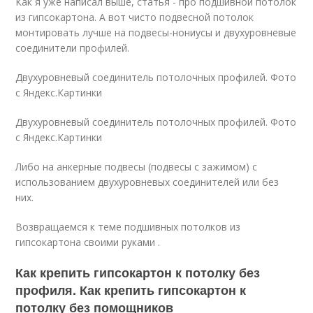
Как я уже написал выше, статья - про подшивной потолок
из гипсокартона. А вот чисто подвесной потолок
монтировать лучше на подвесы-нониусы и двухуровневые
соединители профилей.
Двухуровневый соединитель потолочных профилей. Фото
с Яндекс.Картинки
Двухуровневый соединитель потолочных профилей. Фото
с Яндекс.Картинки
Либо на анкерные подвесы (подвесы с зажимом) с
использованием двухуровневых соединителей или без
них.
Возвращаемся к теме подшивных потолков из
гипсокартона своими руками .
Как крепить гипсокартон к потолку без
профиля. Как крепить гипсокартон к
потолку без помощников