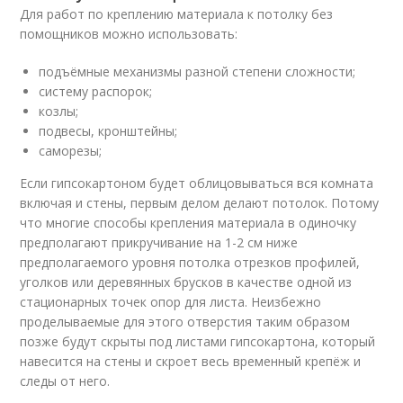
Для работ по креплению материала к потолку без
помощников можно использовать:
подъёмные механизмы разной степени сложности;
систему распорок;
козлы;
подвесы, кронштейны;
саморезы;
Если гипсокартоном будет облицовываться вся комната
включая и стены, первым делом делают потолок. Потому
что многие способы крепления материала в одиночку
предполагают прикручивание на 1-2 см ниже
предполагаемого уровня потолка отрезков профилей,
уголков или деревянных брусков в качестве одной из
стационарных точек опор для листа. Неизбежно
проделываемые для этого отверстия таким образом
позже будут скрыты под листами гипсокартона, который
навесится на стены и скроет весь временный крепёж и
следы от него.