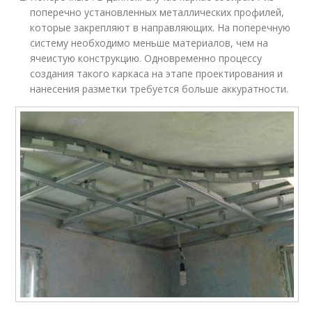
поперечно установленных металлических профилей,
которые закрепляют в направляющих. На поперечную
систему необходимо меньше материалов, чем на
ячеистую конструкцию. Одновременно процессу
создания такого каркаса на этапе проектирования и
нанесения разметки требуется больше аккуратности.