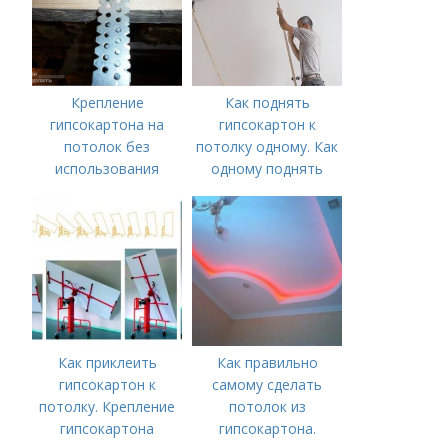
Крепление
Как поднять
гипсокартона на
гипсокартон к
потолок без
потолку одному. Как
использования
одному поднять
каркаса.
гипсокартон
Преимущества и
недостатки метода
Как приклеить
Как правильно
гипсокартон к
самому сделать
потолку. Крепление
потолок из
гипсокартона
гипсокартона.