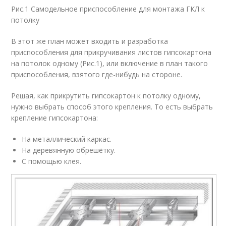
Рис.1 Самодельное приспособление для монтажа ГКЛ к
потолку
В этот же план может входить и разработка
приспособления для прикручивания листов гипсокартона
на потолок одному (Рис.1), или включение в план такого
приспособления, взятого где-нибудь на стороне.
Решая, как прикрутить гипсокартон к потолку одному,
нужно выбрать способ этого крепления. То есть выбрать
крепление гипсокартона:
На металлический каркас.
На деревянную обрешётку.
С помощью клея.