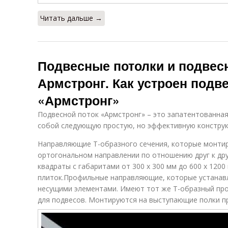
Читать дальше →
Подвесные потолки и подвес
Армстронг. Как устроен подв
«Армстронг»
Подвесной поток «Армстронг» – это запатентованная
собой следующую простую, но эффективную конструк
Направляющие Т-образного сечения, которые монти
ортогональном направлении по отношению друг к дру
квадраты с габаритами от 300 х 300 мм до 600 х 12
плиток.Профильные направляющие, которые устана
несущими элементами. Имеют тот же Т-образный пр
для подвесов. Монтируются на выступающие полки п