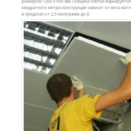
размером 1200 х 600 мм.Толщина плитки варьируется 
квадратного метра конструкции зависит от веса мат
в пределах от 2,5 килограмм до 8.