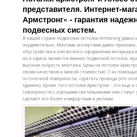
представителя. Интернет-маг
Армстронг» - гарантия надеж
подвесных систем.
В нашей стране подвесные потолки Armstrong давно 
неудивительно. Многими экспертами давно признано
обустройства и элегантного оформления интерьера в
но и офиса, являются именно подвесной потолок. К
высокая скорость монтажа. Цены на потолки Армстр
своим качеством и низкой стоимостью. С их помощь
потолочной поверхности, спрятать провода (это ос
зданиях). Кроме того потолки Армстронг - это еще и 
совокупности с хорошими светильниками они станут
сделают его более комфортным и уютным.