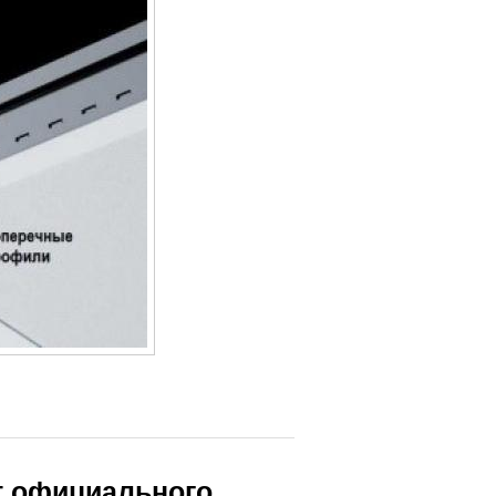
т официального