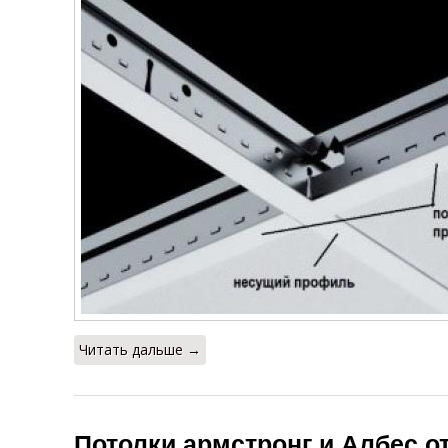
Читать дальше →
Потолки армстронг и Албес о