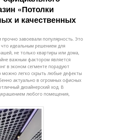
азин «Потолки
ных и качественных
и прочно завоевали популярность. Это
, что идеальным решением для
ашей, не только квартиры или дома,
райне важным фактором является
онг в эконом сегменте порадуют
ю можно легко скрыть любые дефекты
обенно актуально в огромных офисных
отличный дизайнерский ход. В
 украшением любого помещения,