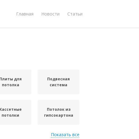
Главная
Новости
Статьи
Плиты для
Подвесная
потолка
система
Кассетные
Потолок из
потолки
гипсокартона
Показать все
Подсветки на