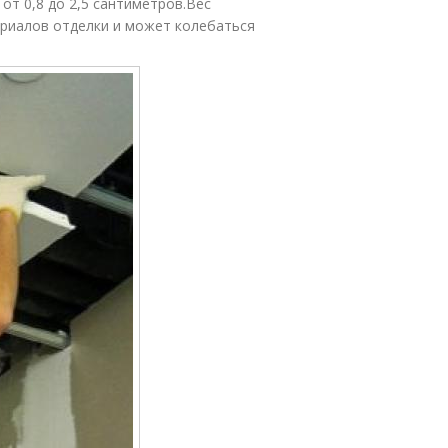
от 0,8 до 2,5 сантиметров.Вес
ериалов отделки и может колебаться