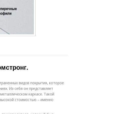
рмстронг.
траненных видов покрытия, которое
иях. Из себя он представляет
 металлическом каркасе. Такой
 высокой стоимостью – именно