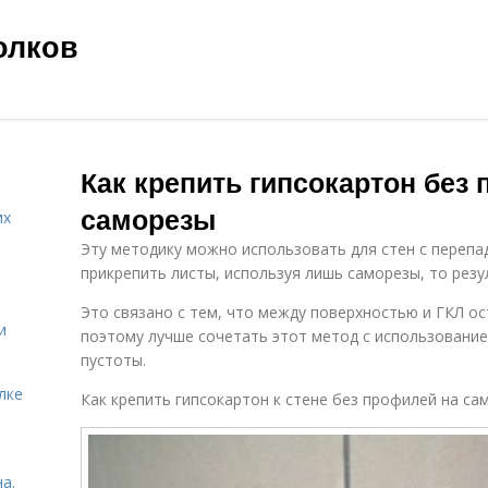
олков
Как крепить гипсокартон без
саморезы
их
Эту методику можно использовать для стен с перепа
прикрепить листы, используя лишь саморезы, то рез
Это связано с тем, что между поверхностью и ГКЛ ос
и
поэтому лучше сочетать этот метод с использовани
пустоты.
лке
Как крепить гипсокартон к стене без профилей на са
а.