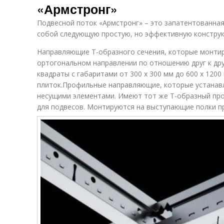
«Армстронг»
Подвесной поток «Армстронг» – это запатентованная
собой следующую простую, но эффективную конструк
Направляющие Т-образного сечения, которые монти
ортогональном направлении по отношению друг к дру
квадраты с габаритами от 300 х 300 мм до 600 х 12
плиток.Профильные направляющие, которые устана
несущими элементами. Имеют тот же Т-образный пр
для подвесов. Монтируются на выступающие полки п