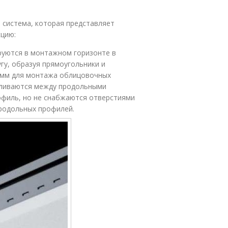
 система, которая представляет
цию:
руются в монтажном горизонте в
гу, образуя прямоугольники и
00 мм для монтажа облицовочных
вливаются между продольными
офиль, но не снабжаются отверстиями
родольных профилей.