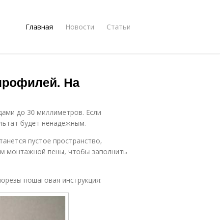
Главная
Новости
Статьи
 профилей. На
дами до 30 миллиметров. Если
ультат будет ненадежным.
танется пустое пространство,
ем монтажной пены, чтобы заполнить
морезы пошаговая инструкция: