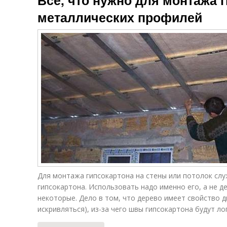
Всё, что нужно для монтажа 
металлических профилей
Для монтажа гипсокартона на стены или потолок сл
гипсокартона. Использовать надо именно его, а не д
некоторые. Дело в том, что дерево имеет свойство 
искривляться), из-за чего швы гипсокартона будут ло