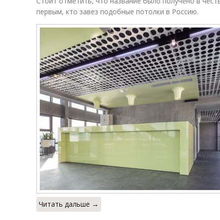
Стоит отметить, что название было получено в чест
первым, кто завез подобные потолки в Россию.
Читать дальше →