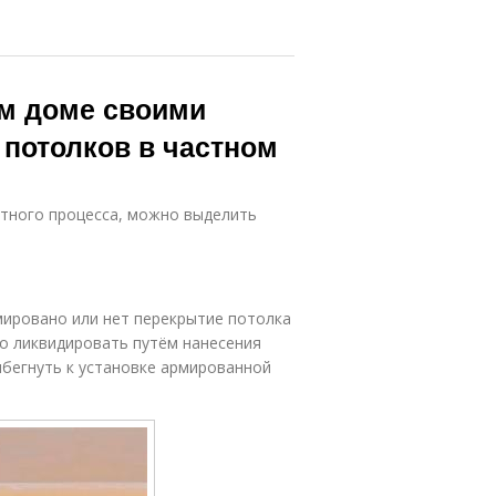
ом доме своими
потолков в частном
тного процесса, можно выделить
мировано или нет перекрытие потолка
жно ликвидировать путём нанесения
ибегнуть к установке армированной