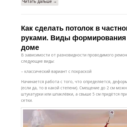
Читать дальше →
Как сделать потолок в частн
руками. Виды формирования 
доме
В зависимости от разновидности проводимого ремон
следующие виды:
– классический вариант с покраской
Начинается работа с того, что определяется, дефор
(если да, то в какой степени). Смещение до 2 см мо
штукатурки или шпаклёвки, а свыше 5 см придётся пр
сетки.