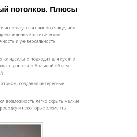
ый потолков. Плюсы
и используются намного чаще, чем
превзойденные эстетические
чность и универсальность.
нка идеально подходит для кухни и
держать довольно большой объем
д.
ртоном, создавая интересные
ся возможность легко скрыть мелкие
проводку и некоторые элементы