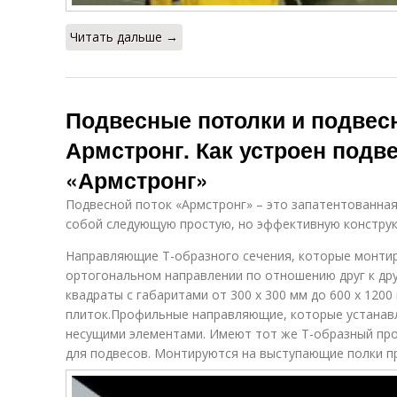
Читать дальше →
Подвесные потолки и подвес
Армстронг. Как устроен подв
«Армстронг»
Подвесной поток «Армстронг» – это запатентованная
собой следующую простую, но эффективную конструк
Направляющие Т-образного сечения, которые монти
ортогональном направлении по отношению друг к дру
квадраты с габаритами от 300 х 300 мм до 600 х 12
плиток.Профильные направляющие, которые устана
несущими элементами. Имеют тот же Т-образный пр
для подвесов. Монтируются на выступающие полки п