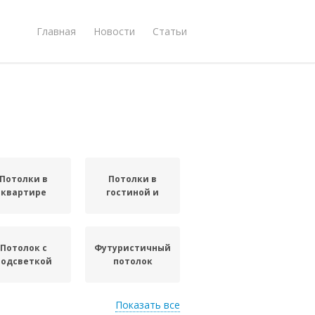
Главная
Новости
Статьи
Потолки в
Потолки в
квартире
гостиной и
Потолок с
Футуристичный
подсветкой
потолок
Показать все