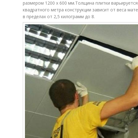
размером 1200 х 600 мм.Толщина плитки варьируется 
квадратного метра конструкции зависит от веса мат
в пределах от 2,5 килограмм до 8.