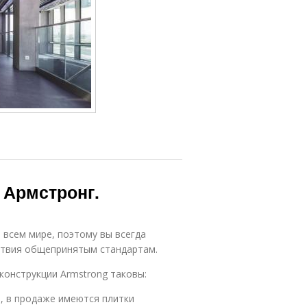
 Армстронг.
всем мире, поэтому вы всегда
ствия общепринятым стандартам.
конструкции Armstrong таковы:
е, в продаже имеются плитки