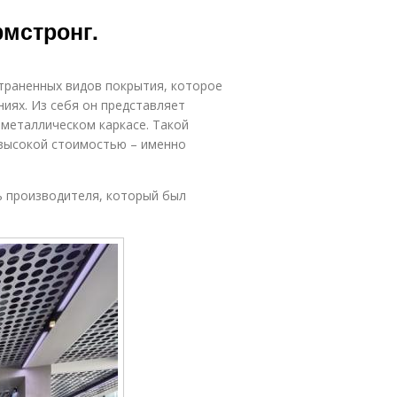
рмстронг.
траненных видов покрытия, которое
иях. Из себя он представляет
 металлическом каркасе. Такой
 высокой стоимостью – именно
ь производителя, который был