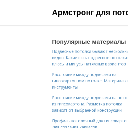
Армстронг для пот
Популярные материалы
Подвесные потолки бывают нескольк
видов. Какие есть подвесные потолки:
плюсы и минусы натяжных вариантов
Расстояние между подвесами на
гипсокартонном потолке. Материалы 
инструменты
Расстояние между подвесами на пото
из гипсокартона. Разметка потолка
зависит от выбранной конструкции
Профиль потолочный для гипсокартон
Для создания каркасов