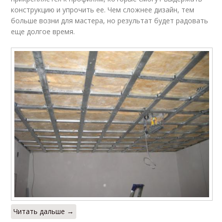
конструкцию и упрочить ее. Чем сложнее дизайн, тем
Профили для
Профиль для
больше возни для мастера, но результат будет радовать
натяжных потолков
натяжного потолка
еще долгое время.
Читать дальше →