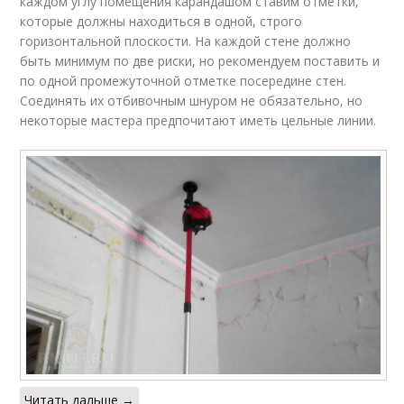
каждом углу помещения карандашом ставим отметки,
которые должны находиться в одной, строго
горизонтальной плоскости. На каждой стене должно
быть минимум по две риски, но рекомендуем поставить и
по одной промежуточной отметке посередине стен.
Соединять их отбивочным шнуром не обязательно, но
некоторые мастера предпочитают иметь цельные линии.
Читать дальше →