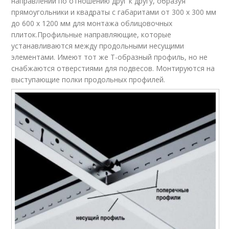
направлении по отношению друг к другу, образуя
прямоугольники и квадраты с габаритами от 300 х 300 мм
до 600 х 1200 мм для монтажа облицовочных
плиток.Профильные направляющие, которые
устанавливаются между продольными несущими
элементами. Имеют тот же Т-образный профиль, но не
снабжаются отверстиями для подвесов. Монтируются на
выступающие полки продольных профилей.