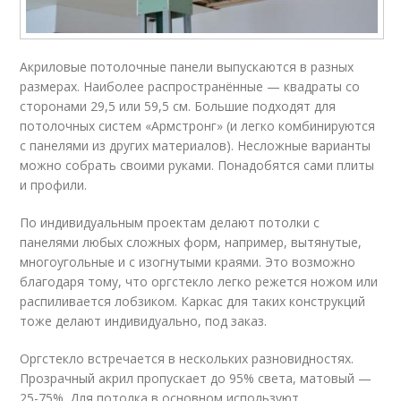
Акриловые потолочные панели выпускаются в разных
размерах. Наиболее распространённые — квадраты со
сторонами 29,5 или 59,5 см. Большие подходят для
потолочных систем «Армстронг» (и легко комбинируются
с панелями из других материалов). Несложные варианты
можно собрать своими руками. Понадобятся сами плиты
и профили.
По индивидуальным проектам делают потолки с
панелями любых сложных форм, например, вытянутые,
многоугольные и с изогнутыми краями. Это возможно
благодаря тому, что оргстекло легко режется ножом или
распиливается лобзиком. Каркас для таких конструкций
тоже делают индивидуально, под заказ.
Оргстекло встречается в нескольких разновидностях.
Прозрачный акрил пропускает до 95% света, матовый —
25-75%. Для потолка в основном используют