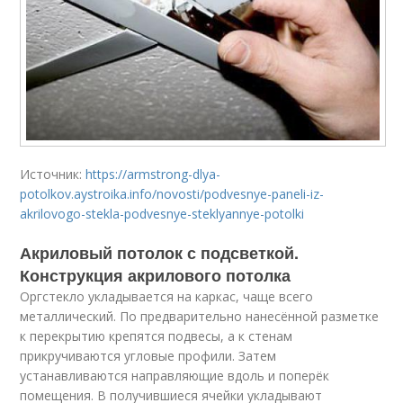
Источник:
https://armstrong-dlya-
potolkov.aystroika.info/novosti/podvesnye-paneli-iz-
akrilovogo-stekla-podvesnye-steklyannye-potolki
Акриловый потолок с подсветкой.
Конструкция акрилового потолка
Оргстекло укладывается на каркас, чаще всего
металлический. По предварительно нанесённой разметке
к перекрытию крепятся подвесы, а к стенам
прикручиваются угловые профили. Затем
устанавливаются направляющие вдоль и поперёк
помещения. В получившиеся ячейки укладывают