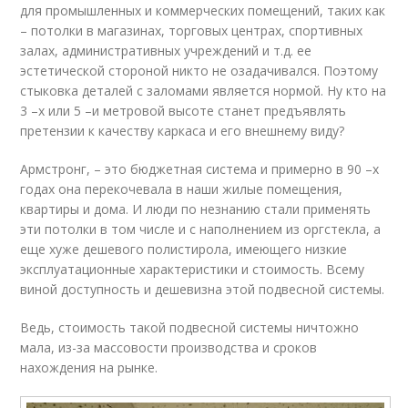
для промышленных и коммерческих помещений, таких как
– потолки в магазинах, торговых центрах, спортивных
залах, административных учреждений и т.д. ее
эстетической стороной никто не озадачивался. Поэтому
стыковка деталей с заломами является нормой. Ну кто на
3 –х или 5 –и метровой высоте станет предъявлять
претензии к качеству каркаса и его внешнему виду?
Армстронг, – это бюджетная система и примерно в 90 –х
годах она перекочевала в наши жилые помещения,
квартиры и дома. И люди по незнанию стали применять
эти потолки в том числе и с наполнением из оргстекла, а
еще хуже дешевого полистирола, имеющего низкие
эксплуатационные характеристики и стоимость. Всему
виной доступность и дешевизна этой подвесной системы.
Ведь, стоимость такой подвесной системы ничтожно
мала, из-за массовости производства и сроков
нахождения на рынке.