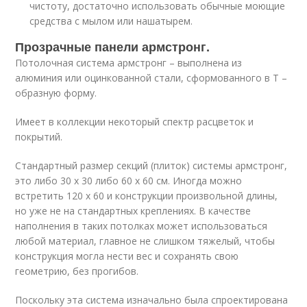
чистоту, достаточно использовать обычные моющие
средства с мылом или нашатырем.
Прозрачные панели армстронг.
Потолочная система армстронг – выполнена из
алюминия или оцинкованной стали, сформованного в Т –
образную форму.
Имеет в коллекции некоторый спектр расцветок и
покрытий.
Стандартный размер секций (плиток) системы армстронг,
это либо 30 х 30 либо 60 х 60 см. Иногда можно
встретить 120 х 60 и конструкции произвольной длины,
но уже не на стандартных креплениях. В качестве
наполнения в таких потолках может использоваться
любой материал, главное не слишком тяжелый, чтобы
конструкция могла нести вес и сохранять свою
геометрию, без прогибов.
Поскольку эта система изначально была спроектирована