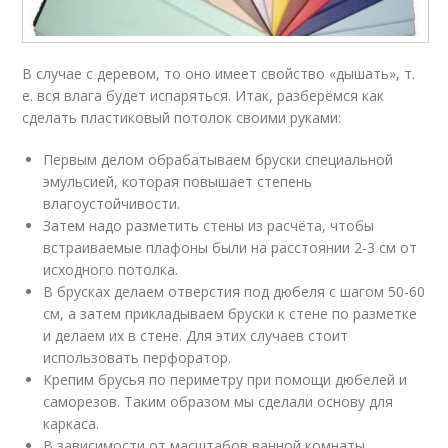
В случае с деревом, то оно имеет свойство «дышать», т.
е. вся влага будет испаряться. Итак, разберёмся как
сделать пластиковый потолок своими руками:
Первым делом обрабатываем бруски специальной
эмульсией, которая повышает степень
влагоустойчивости.
Затем надо разметить стены из расчёта, чтобы
встраиваемые плафоны были на расстоянии 2-3 см от
исходного потолка.
В брусках делаем отверстия под дюбеля с шагом 50-60
см, а затем прикладываем бруски к стене по разметке
и делаем их в стене. Для этих случаев стоит
использовать перфоратор.
Крепим брусья по периметру при помощи дюбелей и
саморезов. Таким образом мы сделали основу для
каркаса.
В зависимости от масштабов ванной комнаты,