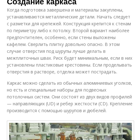
Создание каркаса
Когда подготовка завершена и материалы закуплены,
устанавливаются металлические детали. Начать следует
с разметки для крепежей. Конструкция крепится к стенам
по периметру либо к потолку. Второй вариант наиболее
предпочтителен, особенно, если стены выложены
кафелем. Сверлить плитку довольно опасно. В этом
случае отверстия под шурупы лучше делать в
межплиточных швах. Риск будет минимальным, если в них
установлены пластиковые крестовины. Если проделывать
отверстия в растворе, отделка может пострадать.
Каркас можно сделать из обычных алюминиевых уголков,
но есть и специальные наборы для подвесных
потолочных систем. Они состоят из двух видов профилей
— направляющих (UD) и ребер жесткости (СD). Крепление
производится с помощью шурупов и дюбелей.