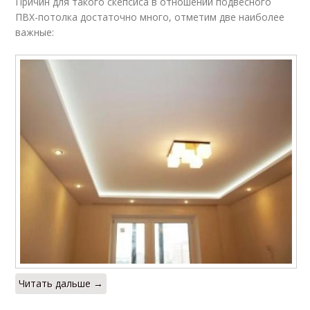
Причин для такого скепсиса в отношении подвесного
ПВХ-потолка достаточно много, отметим две наиболее
важные:
Читать дальше →