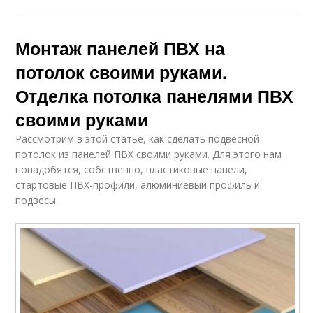
Монтаж панелей ПВХ на
потолок своими руками.
Отделка потолка панелями ПВХ
своими руками
Рассмотрим в этой статье, как сделать подвесной
потолок из панелей ПВХ своими руками. Для этого нам
понадобятся, собственно, пластиковые панели,
стартовые ПВХ-профили, алюминиевый профиль и
подвесы.