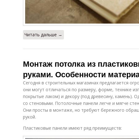
Читать дальше →
Монтаж потолка из пластико
руками. Особенности матери
Сегодня в строительных магазинах предлагается ог
они могут отличаться по размеру, форме, технике из
покрытые лаком) и декору (под древесину, камень). О
со стеновыми. Потолочные панели легче и мягче стен
Они просты в монтаже, но требуют бережного обращ
рукой.
Пластиковые панели имеют ряд преимуществ: