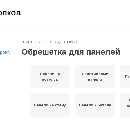
олков
Главная
»
Обрешетка для панелей
Обрешетка для панелей
ронг.
Панели на
Пластиковые
а к
Па
потолок
панели
Панели на стену
Панели к бетону
п
Цены на