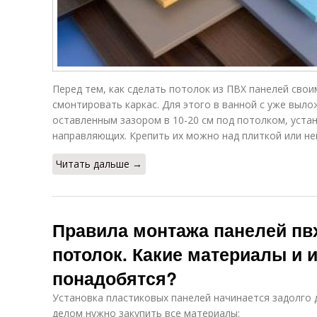
Стеновые
Панели для стен
панели
Перед тем, как сделать потолок из ПВХ панелей свои
смонтировать каркас. Для этого в ванной с уже выло
оставленным зазором в 10-20 см под потолком, уста
направляющих. Крепить их можно над плиткой или не
Читать дальше →
Правила монтажа панелей пвх
потолок. Какие материалы и 
понадобятся?
Установка пластиковых панелей начинается задолго 
делом нужно закупить все материалы: