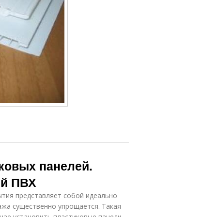
ковых панелей.
ей ПВХ
ытия представляет собой идеально
ажа существенно упрощается. Такая
учае установить пластиковые панели