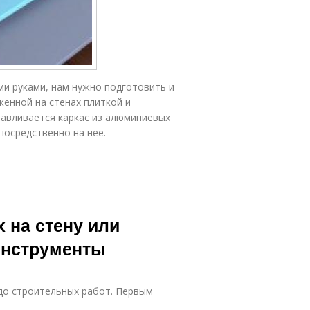
ми руками, нам нужно подготовить и
женной на стенах плиткой и
навливается каркас из алюминиевых
посредственно на нее.
 на стену или
инструменты
до строительных работ. Первым