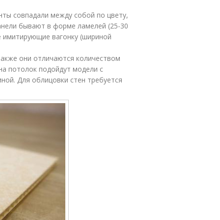
нты совпадали между собой по цвету,
анели бывают в форме ламелей (25-30
же имитирующие вагонку (шириной
 Также они отличаются количеством
на потолок подойдут модели с
ой. Для облицовки стен требуется