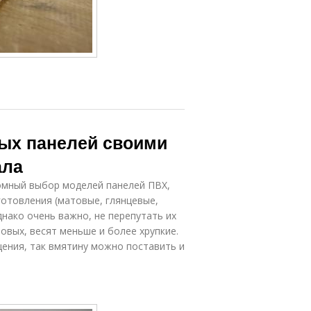
вых панелей своими
ала
ромный выбор моделей панелей ПВХ,
готовления (матовые, глянцевые,
днако очень важно, не перепутать их
овых, весят меньше и более хрупкие.
ения, так вмятину можно поставить и