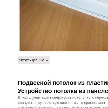
Читать дальше →
Подвесной потолок из пласти
Устройство потолка из панел
В том случае, если поверхность потолочного перекр
ровную гладкую плоскую плоскость, то процесс монт
ситуация бывает крайне редко, но бывает. В этом сл