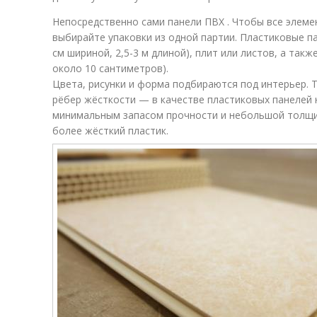
Непосредственно сами панели ПВХ . Чтобы все элеме
выбирайте упаковки из одной партии. Пластиковые п
см шириной, 2,5-3 м длиной), плит или листов, а так
около 10 сантиметров).
Цвета, рисунки и форма подбираются под интерьер.
рёбер жёсткости — в качестве пластиковых панелей 
минимальным запасом прочности и небольшой толщин
более жёсткий пластик.