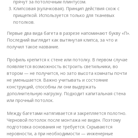
прячут за потолочным плинтусом.
Клипсовая (кулачковая). Принцип действия схож с
прищепкой. Используется только для тканевых
потолков.
Первые два вида багета в разрезе напоминают букву «П».
Последний выглядит как вытянутая клипса, за что и
получил такое название.
Профиль крепится к стене или потолку. В первом случае
появляется возможность встроить светильники, во
втором — не получится, но зато высота комнаты почти
не уменьшается. Важно учитывать и состояние
конструкций, способны ли они выдержать
дополнительную нагрузку. Подходит капитальная стена
или прочный потолок.
Между багетами натягивается и закрепляется полотно.
Черновой потолок после монтажа не виден. Поэтому
подготовка основания не требуется. Скрываются
неровности, а при необходимости — инженерные