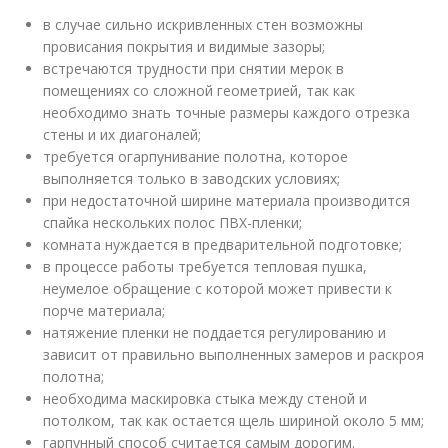
в случае сильно искривленных стен возможны
провисания покрытия и видимые зазоры;
встречаются трудности при снятии мерок в
помещениях со сложной геометрией, так как
необходимо знать точные размеры каждого отрезка
стены и их диагоналей;
требуется огарпунивание полотна, которое
выполняется только в заводских условиях;
при недостаточной ширине материала производится
спайка нескольких полос ПВХ-пленки;
комната нуждается в предварительной подготовке;
в процессе работы требуется тепловая пушка,
неумелое обращение с которой может привести к
порче материала;
натяжение пленки не поддается регулированию и
зависит от правильно выполненных замеров и раскроя
полотна;
необходима маскировка стыка между стеной и
потолком, так как остается щель шириной около 5 мм;
гарпунный способ считается самым дорогим.