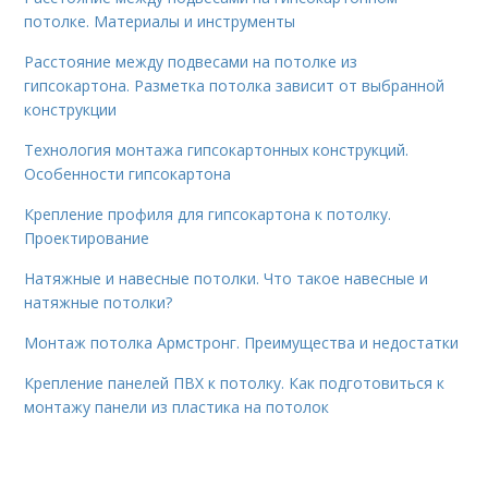
потолке. Материалы и инструменты
Расстояние между подвесами на потолке из
гипсокартона. Разметка потолка зависит от выбранной
конструкции
Технология монтажа гипсокартонных конструкций.
Особенности гипсокартона
Крепление профиля для гипсокартона к потолку.
Проектирование
Натяжные и навесные потолки. Что такое навесные и
натяжные потолки?
Монтаж потолка Армстронг. Преимущества и недостатки
Крепление панелей ПВХ к потолку. Как подготовиться к
монтажу панели из пластика на потолок