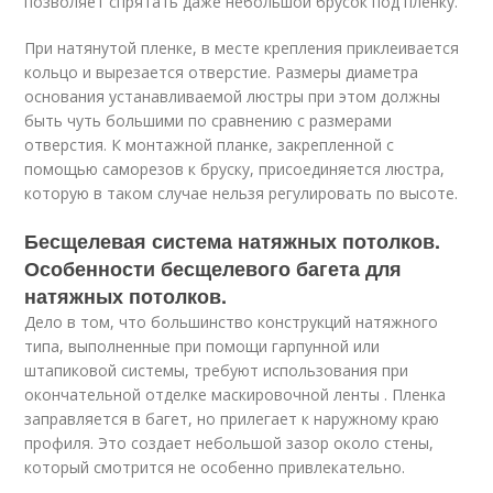
позволяет спрятать даже небольшой брусок под пленку.
При натянутой пленке, в месте крепления приклеивается
кольцо и вырезается отверстие. Размеры диаметра
основания устанавливаемой люстры при этом должны
быть чуть большими по сравнению с размерами
отверстия. К монтажной планке, закрепленной с
помощью саморезов к бруску, присоединяется люстра,
которую в таком случае нельзя регулировать по высоте.
Бесщелевая система натяжных потолков.
Особенности бесщелевого багета для
натяжных потолков.
Дело в том, что большинство конструкций натяжного
типа, выполненные при помощи гарпунной или
штапиковой системы, требуют использования при
окончательной отделке маскировочной ленты . Пленка
заправляется в багет, но прилегает к наружному краю
профиля. Это создает небольшой зазор около стены,
который смотрится не особенно привлекательно.