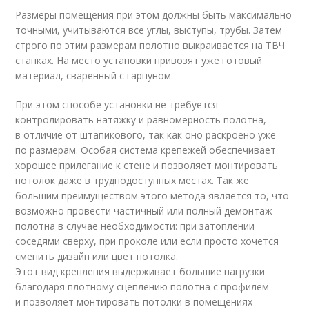
Размеры помещения при этом должны быть максимально
точными, учитываются все углы, выступы, трубы. Затем
строго по этим размерам полотно выкраивается на ТВЧ
станках. На место установки привозят уже готовый
материал, сваренный с гарпуном.
При этом способе установки не требуется
контролировать натяжку и равномерность полотна,
в отличие от штапикового, так как оно раскроено уже
по размерам. Особая система крепежей обеспечивает
хорошее прилегание к стене и позволяет монтировать
потолок даже в труднодоступных местах. Так же
большим преимуществом этого метода является то, что
возможно провести частичный или полный демонтаж
полотна в случае необходимости: при затоплении
соседями сверху, при проколе или если просто хочется
сменить дизайн или цвет потолка.
Этот вид крепления выдерживает большие нагрузки
благодаря плотному сцеплению полотна с профилем
и позволяет монтировать потолки в помещениях