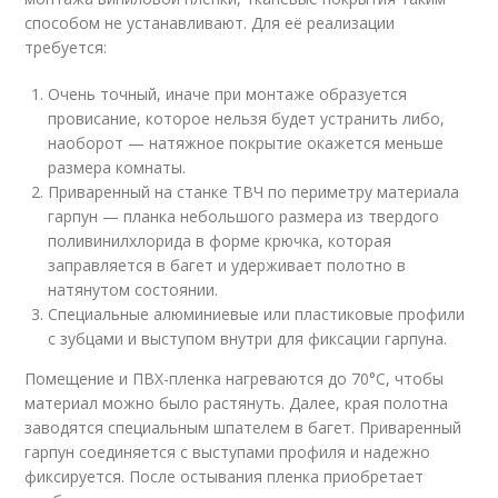
способом не устанавливают. Для её реализации
требуется:
Очень точный, иначе при монтаже образуется
провисание, которое нельзя будет устранить либо,
наоборот — натяжное покрытие окажется меньше
размера комнаты.
Приваренный на станке ТВЧ по периметру материала
гарпун — планка небольшого размера из твердого
поливинилхлорида в форме крючка, которая
заправляется в багет и удерживает полотно в
натянутом состоянии.
Специальные алюминиевые или пластиковые профили
с зубцами и выступом внутри для фиксации гарпуна.
Помещение и ПВХ-пленка нагреваются до 70°C, чтобы
материал можно было растянуть. Далее, края полотна
заводятся специальным шпателем в багет. Приваренный
гарпун соединяется с выступами профиля и надежно
фиксируется. После остывания пленка приобретает