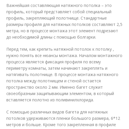
Важнейшая составляющая натяжного потолка – это
профиль, который представляет собой специальный
профиль, закрепляющий полотнище. Стандартные
размеры профиля для натяжных потолков составляют 2,5
метра, но в процессе монтажа этот элемент подрезают
до необходимой длины с помощью болгарки.
Перед тем, как крепить натяжной потолок к потолку ,
нужно понять все нюансы монтажа. Началом монтажного
процесса является фиксация профиля по всему
периметру комнаты, затем начинают закреплять и
натягивать полотнище. В процессе монтажа натяжного
потолка между полотнищем и стеной остается
пространство около 2 мм. Именно багет служит
своеобразным защипывающим элементом, в который
вставляется полотно из поливинилхлорида.
С помощью различных видов багета для натяжных
потолков удерживаются пленки большого размера, 6*12
метров и больше. Кроме того закрепленная в профиле