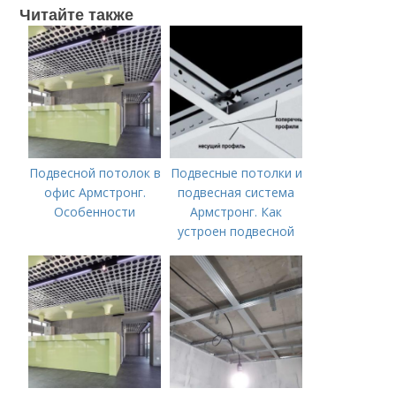
Читайте также
Подвесной потолок в
Подвесные потолки и
офис Армстронг.
подвесная система
Особенности
Армстронг. Как
устроен подвесной
потолок «Армстронг»