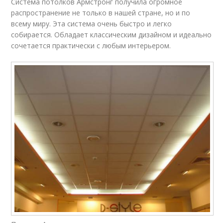
Система потолков Армстронг получила огромное
распространение не только в нашей стране, но и по
всему миру. Эта система очень быстро и легко
собирается. Обладает классическим дизайном и идеально
сочетается практически с любым интерьером.