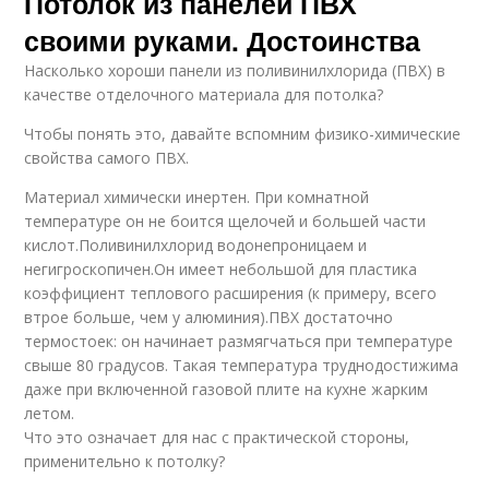
Потолок из панелей ПВХ
своими руками. Достоинства
Насколько хороши панели из поливинилхлорида (ПВХ) в
качестве отделочного материала для потолка?
Чтобы понять это, давайте вспомним физико-химические
свойства самого ПВХ.
Материал химически инертен. При комнатной
температуре он не боится щелочей и большей части
кислот.Поливинилхлорид водонепроницаем и
негигроскопичен.Он имеет небольшой для пластика
коэффициент теплового расширения (к примеру, всего
втрое больше, чем у алюминия).ПВХ достаточно
термостоек: он начинает размягчаться при температуре
свыше 80 градусов. Такая температура труднодостижима
даже при включенной газовой плите на кухне жарким
летом.
Что это означает для нас с практической стороны,
применительно к потолку?