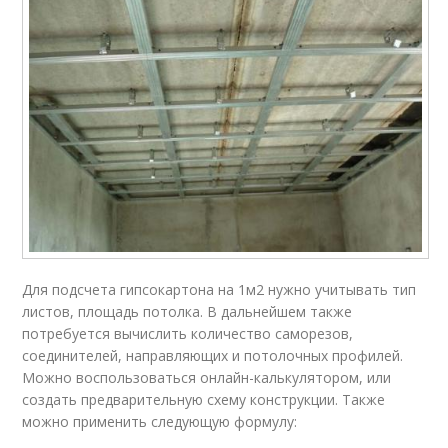
Для подсчета гипсокартона на 1м2 нужно учитывать тип
листов, площадь потолка. В дальнейшем также
потребуется вычислить количество саморезов,
соединителей, направляющих и потолочных профилей.
Можно воспользоваться онлайн-калькулятором, или
создать предварительную схему конструкции. Также
можно применить следующую формулу: