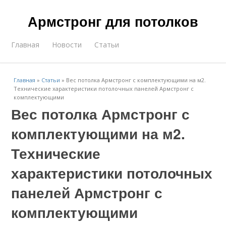
Армстронг для потолков
Главная
Новости
Статьи
Главная
»
Статьи
»
Вес потолка Армстронг с комплектующими на м2.
Технические характеристики потолочных панелей Армстронг с
комплектующими
Вес потолка Армстронг с
комплектующими на м2.
Технические
характеристики потолочных
панелей Армстронг с
комплектующими