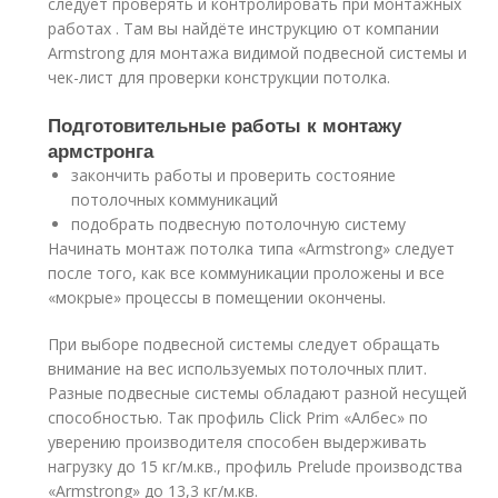
следует проверять и контролировать при монтажных
работах . Там вы найдёте инструкцию от компании
Armstrong для монтажа видимой подвесной системы и
чек-лист для проверки конструкции потолка.
Подготовительные работы к монтажу
армстронга
закончить работы и проверить состояние
потолочных коммуникаций
подобрать подвесную потолочную систему
Начинать монтаж потолка типа «Armstrong» следует
после того, как все коммуникации проложены и все
«мокрые» процессы в помещении окончены.
При выборе подвесной системы следует обращать
внимание на вес используемых потолочных плит.
Разные подвесные системы обладают разной несущей
способностью. Так профиль Click Prim «Албес» по
уверению производителя способен выдерживать
нагрузку до 15 кг/м.кв., профиль Prelude производства
«Armstrong» до 13,3 кг/м.кв.