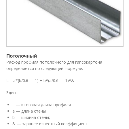
Потолочный
Расход профиля потолочного для гипсокартона
определяется по следующей формуле:
L = a*(b/0.6 — 1) + b*(a/0.6 — 1)*&
Здесь:
L — итоговая длина профиля.
a — длина стены;
b — ширина стены;
& — заранее известный коэффициент.