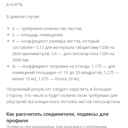
X=S/K*&
В данном случае:
X — требуемое количество листов;
S — площадь помещения;
K — коэффициент размера листов, который
составляет 3,12 для материала габаритами 1200 на
2600 миллиметров; 3,6 — для гипсокартона 1200 на
3000 мм;
& — коэффициент поправки на отходы: 1,175 — для
помещений площадью от 10 до 20 квадратов; 1,275 —
менее 10 м2; 1,075 — более 20 м2.
Полученный результат следует округлить в большую
сторону, это число и будет количеством требуемых для
обустройства конкретного потолка листов гипсокартона.
Как рассчитать соединители, подвесы для
профиля
Подвесы предназначены для надежного крепления