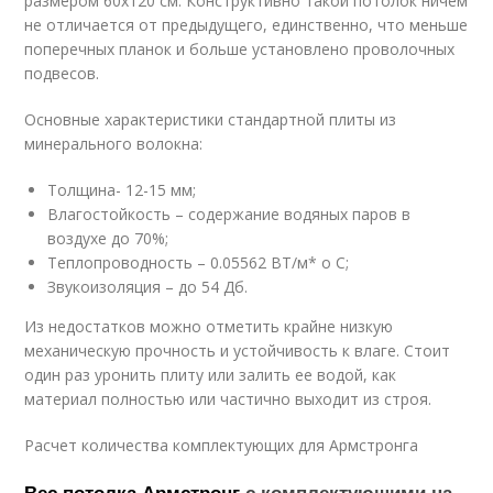
размером 60х120 см. Конструктивно такой потолок ничем
не отличается от предыдущего, единственно, что меньше
поперечных планок и больше установлено проволочных
подвесов.
Основные характеристики стандартной плиты из
минерального волокна:
Толщина- 12-15 мм;
Влагостойкость – содержание водяных паров в
воздухе до 70%;
Теплопроводность – 0.05562 ВТ/м* о С;
Звукоизоляция – до 54 Дб.
Из недостатков можно отметить крайне низкую
механическую прочность и устойчивость к влаге. Стоит
один раз уронить плиту или залить ее водой, как
материал полностью или частично выходит из строя.
Расчет количества комплектующих для Армстронга
Вес потолка Армстронг
с комплектующими на