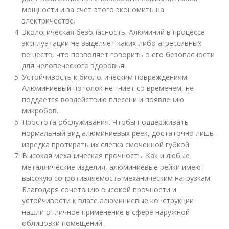
мощности и за счет этого экономить на
электричестве.
Экологическая безопасность. Алюминий в процессе
эксплуатации не выделяет каких-либо агрессивных
веществ, что позволяет говорить о его безопасности
для человеческого здоровья.
Устойчивость к биологическим повреждениям.
Алюминиевый потолок не гниет со временем, не
поддается воздействию плесени и появлению
микробов.
Простота обслуживания. Чтобы поддерживать
нормальный вид алюминиевых реек, достаточно лишь
изредка протирать их слегка смоченной губкой.
Высокая механическая прочность. Как и любые
металлические изделия, алюминиевые рейки имеют
высокую сопротивляемость механическим нагрузкам.
Благодаря сочетанию высокой прочности и
устойчивости к влаге алюминиевые конструкции
нашли отличное применение в сфере наружной
облицовки помещений.