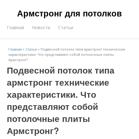
Армстронг для потолков
Главная
Новости
Статьи
Главная
»
Статьи
»
Подвесной потолок типа армстронг технические
характеристики. Что представляют собой потолочные плиты
Армстронг?
Подвесной потолок типа
армстронг технические
характеристики. Что
представляют собой
потолочные плиты
Армстронг?