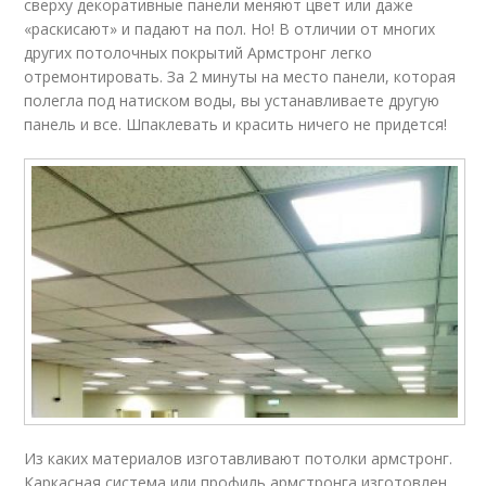
сверху декоративные панели меняют цвет или даже
«раскисают» и падают на пол. Но! В отличии от многих
других потолочных покрытий Армстронг легко
отремонтировать. За 2 минуты на место панели, которая
полегла под натиском воды, вы устанавливаете другую
панель и все. Шпаклевать и красить ничего не придется!
Из каких материалов изготавливают потолки армстронг.
Каркасная система или профиль армстронга изготовлен