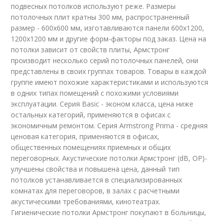
подвесных потолков используют реже. Размеры
потолочных плит кратны 300 мм, распространенный
размер - 600х600 мм, изготавливаются панели 600х1200,
1200х1200 мм и другие форм-факторы под заказ. Цена на
потолки зависит от свойств плиты, Армстронг
производит несколько серий потолочных панелей, они
представлены в своих группах товаров. Товары в каждой
группе имеют похожие характеристиками и используются
в одних типах помещений с похожими условиями
эксплуатации. Серия Basic - эконом класса, цена ниже
остальных категорий, применяются в офисах с
экономичным ремонтом. Серия Armstrong Prima - средняя
ценовая категория, применяются в офисах,
общественных помещениях приемных и общих
переговорных. Акустические потолки Армстронг (dB, OP)-
улучшены свойства и повышена цена, данный тип
потолков устанавливается в специализированных
комнатах для переговоров, в залах с расчетными
акустическими требованиями, кинотеатрах.
Гигиенические потолки Армстронг покупают в больницы,