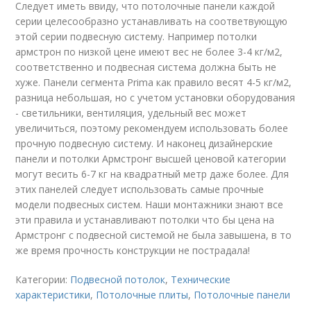
Следует иметь ввиду, что потолочные панели каждой
серии целесообразно устанавливать на соответвующую
этой серии подвесную систему. Например потолки
армстрон по низкой цене имеют вес не более 3-4 кг/м2,
соответственно и подвесная система должна быть не
хуже. Панели сегмента Prima как правило весят 4-5 кг/м2,
разница небольшая, но с учетом установки оборудования
- светильники, вентиляция, удельный вес может
увеличиться, поэтому рекомендуем использовать более
прочную подвесную систему. И наконец дизайнерские
панели и потолки Армстронг высшей ценовой категории
могут весить 6-7 кг на квадратный метр даже более. Для
этих панелей следует использовать самые прочные
модели подвесных систем. Наши монтажники знают все
эти правила и устанавливают потолки что бы цена на
Армстронг с подвесной системой не была завышена, в то
же время прочность конструкции не пострадала!
Категории:
Подвесной потолок
,
Технические
характеристики
,
Потолочные плиты
,
Потолочные панели