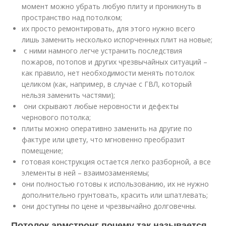
момент можно убрать любую плиту и проникнуть в
пространство над потолком;
их просто ремонтировать, для этого нужно всего
лишь заменить несколько испорченных плит на новые;
с ними намного легче устранить последствия
пожаров, потопов и других чрезвычайных ситуаций –
как правило, нет необходимости менять потолок
целиком (как, например, в случае с ГВЛ, который
нельзя заменить частями);
они скрывают любые неровности и дефекты
чернового потолка;
плиты можно оперативно заменить на другие по
фактуре или цвету, что мгновенно преобразит
помещение;
готовая конструкция остается легко разборной, а все
элементы в ней – взаимозаменяемы;
они полностью готовы к использованию, их не нужно
дополнительно грунтовать, красить или шпатлевать;
они доступны по цене и чрезвычайно долговечны.
Потолок армстронг почему так называется.