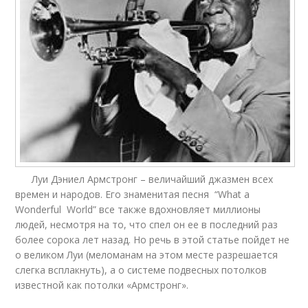
Луи Дэниел Армстронг – величайший джазмен всех
времен и народов. Его знаменитая песня “What a
Wonderful World” все также вдохновляет миллионы
людей, несмотря на то, что спел он ее в последний раз
более сорока лет назад. Но речь в этой статье пойдет не
о великом Луи (меломанам на этом месте разрешается
слегка всплакнуть), а о системе подвесных потолков
известной как потолки «Армстронг».