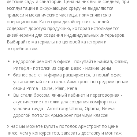
детские сады и санатории. Цена на них выше средней, при
эксплуатации в окружающую среду не выделяются
примеси и механические частицы, применяются в
операционных. Категория дизайнерских панелей
содержит дорогую продукцию, которая используется
дизайнерами для создания индивидуальных интерьеров.
Выбирайте материалы по ценовой категории и
потребностям:
недорогой ремонт в офисе - покупайте Байкал, Оазис,
Ритефл - потолки из серии Basic - низкие цены
бизнес растет и фирма расширяется, в новый офис
устанавливайте потолок Армстронг по средним ценам
серии Prima - Dune, Plain, Perla
Вы стали боссом, личный кабинет и переговорная -
акустические потолки для создания комфортных
условий труда - Armstrong Ultima, Optima, Neeva -
дорогой потолок Армсьронг премиум классе!
У нас Вы можете купить потолок Армстронг по цене
ниже, чем у конкурентов, заказать доставку и монтаж.