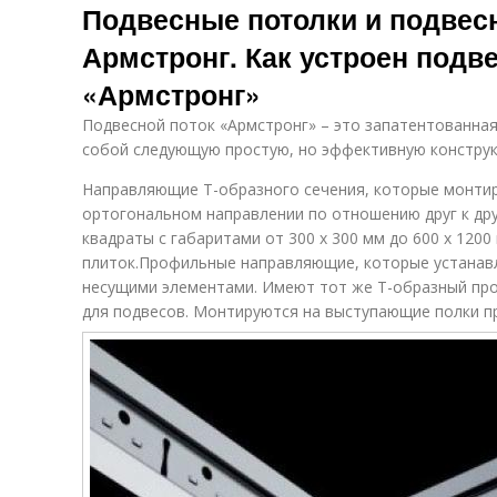
Подвесные потолки и подвес
Армстронг. Как устроен подв
«Армстронг»
Подвесной поток «Армстронг» – это запатентованная
собой следующую простую, но эффективную конструк
Направляющие Т-образного сечения, которые монти
ортогональном направлении по отношению друг к дру
квадраты с габаритами от 300 х 300 мм до 600 х 12
плиток.Профильные направляющие, которые устана
несущими элементами. Имеют тот же Т-образный пр
для подвесов. Монтируются на выступающие полки п