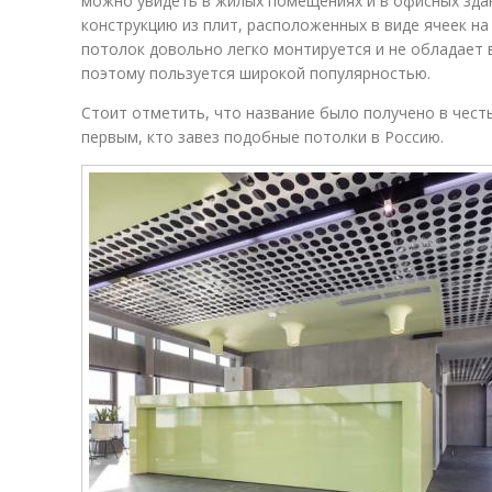
можно увидеть в жилых помещениях и в офисных здан
конструкцию из плит, расположенных в виде ячеек на
потолок довольно легко монтируется и не обладает
поэтому пользуется широкой популярностью.
Стоит отметить, что название было получено в чест
первым, кто завез подобные потолки в Россию.