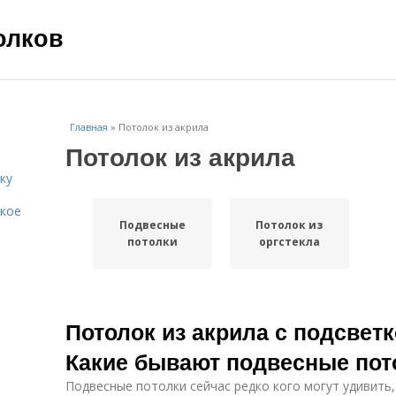
олков
Главная
»
Потолок из акрила
Потолок из акрила
ку
акое
Подвесные
Потолок из
потолки
оргстекла
Потолок из акрила с подсвет
Какие бывают подвесные пот
Подвесные потолки сейчас редко кого могут удивить