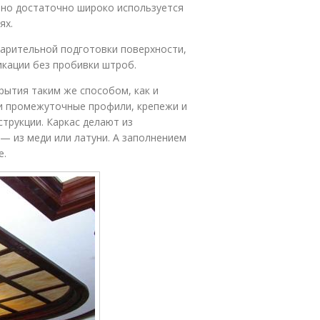
оно достаточно широко используется
ях.
варительной подготовки поверхности,
кации без пробивки штроб.
рытия таким же способом, как и
 и промежуточные профили, крепежи и
трукции. Каркас делают из
— из меди или латуни. А заполнением
е.