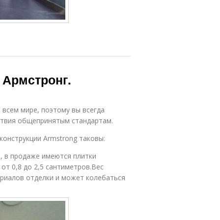
 Армстронг.
всем мире, поэтому вы всегда
ствия общепринятым стандартам.
конструкции Armstrong таковы:
е, в продаже имеются плитки
от 0,8 до 2,5 сантиметров.Вес
ериалов отделки и может колебаться