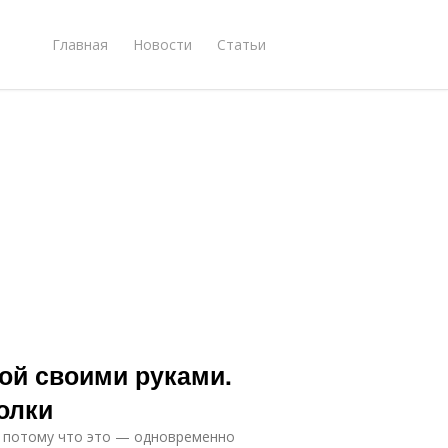
Главная
Новости
Статьи
кой своими руками.
олки
, потому что это — одновременно