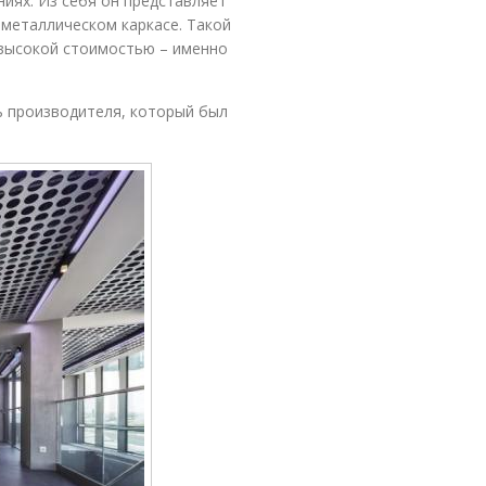
иях. Из себя он представляет
 металлическом каркасе. Такой
 высокой стоимостью – именно
ь производителя, который был