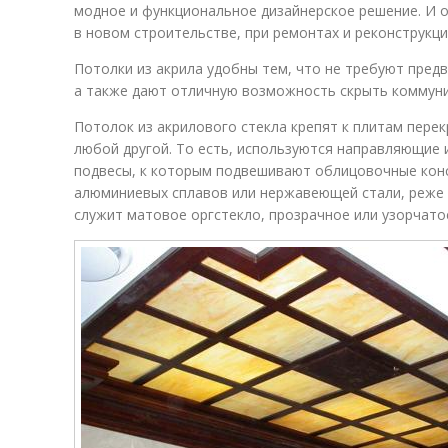
модное и функциональное дизайнерское решение. И 
в новом строительстве, при ремонтах и реконструкци
Потолки из акрила удобны тем, что не требуют пред
а также дают отличную возможность скрыть коммуни
Потолок из акрилового стекла крепят к плитам перек
любой другой. То есть, используются направляющие
подвесы, к которым подвешивают облицовочные конс
алюминиевых сплавов или нержавеющей стали, реже 
служит матовое оргстекло, прозрачное или узорчато