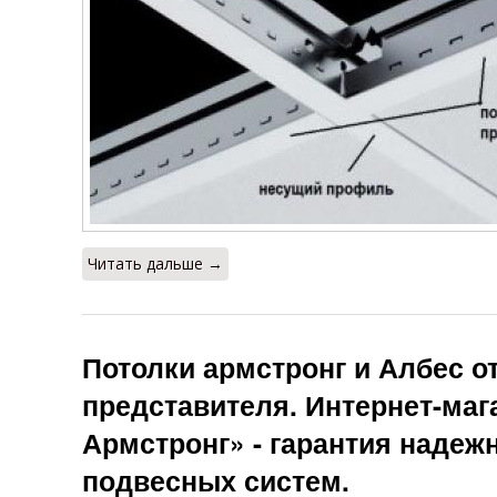
Читать дальше →
Потолки армстронг и Албес о
представителя. Интернет-маг
Армстронг» - гарантия надеж
подвесных систем.