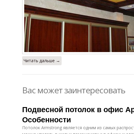
Читать дальше →
Вас может заинтересовать
Подвесной потолок в офис А
Особенности
Потолок Armstrong является одним из самых распрос