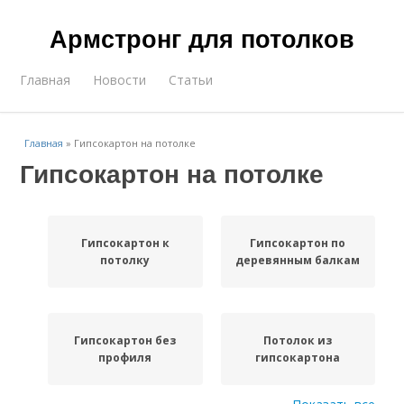
Армстронг для потолков
Главная
Новости
Статьи
Главная
»
Гипсокартон на потолке
Гипсокартон на потолке
Гипсокартон к
Гипсокартон по
потолку
деревянным балкам
Гипсокартон без
Потолок из
профиля
гипсокартона