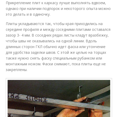
Прикрепление плит к каркасу лучше выполнять вдвоем,
однако при наличии подпорок и некоторого опыта можно
это делать и в одиночку.
Плиты укладываются так, чтобы края приходились на
середине профиля и между соседними плитами оставался
зазор 3- 4 мм. В соседних рядах листы кладут вразбежку,
чтобы швы не оказывались на одной линии. Вдоль
длинных сторон ГКЛ обычно идет фаска или утончение
для удобства заделки швов. С этой же целью на торцах
также нужно снять фаску специальным рубанком или
монтажным ножом. Фаски снимают, пока плиты еще не
закреплены.