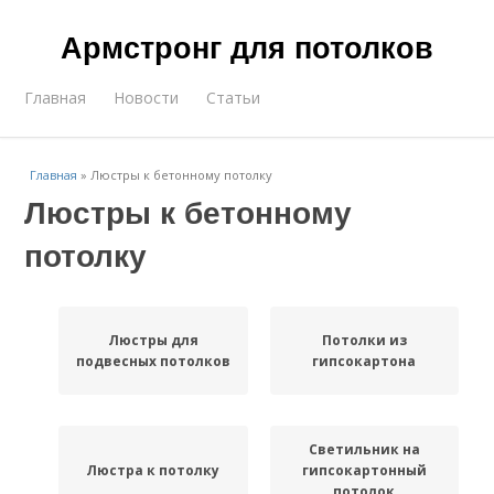
Армстронг для потолков
Главная
Новости
Статьи
Главная
»
Люстры к бетонному потолку
Люстры к бетонному
потолку
Люстры для
Потолки из
подвесных потолков
гипсокартона
Светильник на
Люстра к потолку
гипсокартонный
потолок