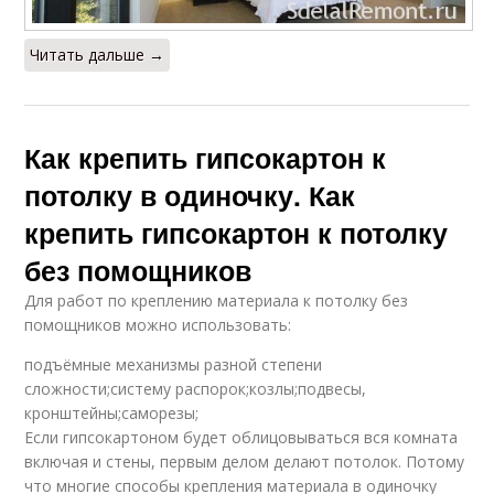
Читать дальше →
Как крепить гипсокартон к
потолку в одиночку. Как
крепить гипсокартон к потолку
без помощников
Для работ по креплению материала к потолку без
помощников можно использовать:
подъёмные механизмы разной степени
сложности;систему распорок;козлы;подвесы,
кронштейны;саморезы;
Если гипсокартоном будет облицовываться вся комната
включая и стены, первым делом делают потолок. Потому
что многие способы крепления материала в одиночку