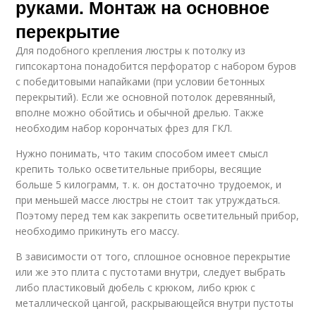
руками. Монтаж на основное
перекрытие
Для подобного крепления люстры к потолку из
гипсокартона понадобится перфоратор с набором буров
с победитовыми напайками (при условии бетонных
перекрытий). Если же основной потолок деревянный,
вполне можно обойтись и обычной дрелью. Также
необходим набор корончатых фрез для ГКЛ.
Нужно понимать, что таким способом имеет смысл
крепить только осветительные приборы, весящие
больше 5 килограмм, т. к. он достаточно трудоемок, и
при меньшей массе люстры не стоит так утруждаться.
Поэтому перед тем как закрепить осветительный прибор,
необходимо прикинуть его массу.
В зависимости от того, сплошное основное перекрытие
или же это плита с пустотами внутри, следует выбрать
либо пластиковый дюбель с крюком, либо крюк с
металлической цангой, раскрывающейся внутри пустоты