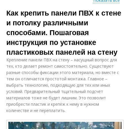
Показать все
Как крепить панели ПВХ к стене
Панели без
обрешетки
и потолку различными
способами. Пошаговая
инструкция по установке
пластиковых панелей на стену
Крепление панели ПВХ на стену – насущный вопрос для
тех, кто делает ремонт самостоятельно. Существуют
разные способы фиксации этого материала, но вместе с
тем он отличается простотой монтажа. Главное –
выбрать технологию, подходящую для тех или иных
условий. Предварительный тщательный подсчёт
материалов тоже не будет лишним. Это позволит
приобрести пластик и крепёж к нему в нужном
количестве и не переплатить.