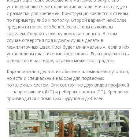
устанавливаются металлические детали. Начать следует
с разметки для крепежей. Конструкция крепится к стенам
по периметру либо к потолку. Второй вариант наиболее
предпочтителен, особенно, если стены выложены
кафелем. Сверлить плитку довольно опасно. В этом
случае отверстия под шурупы лучше делать в
межплиточных швах. Риск будет минимальным, если в них
установлены пластиковые крестовины. Если проделывать
отверстия в растворе, отделка может пострадать.
Каркас можно сделать из обычных алюминиевых уголков,
но есть и специальные наборы для подвесных
потолочных систем. Они состоят из двух видов профилей
— направляющих (UD) и ребер жесткости (СD). Крепление
производится с помощью шурупов и дюбелей.