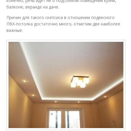
конечно, речь идет не о подсобном помещении кухни,
балконе, веранде на даче.
Причин для такого скепсиса в отношении подвесного
ПВХ-потолка достаточно много, отметим две наиболее
важные: