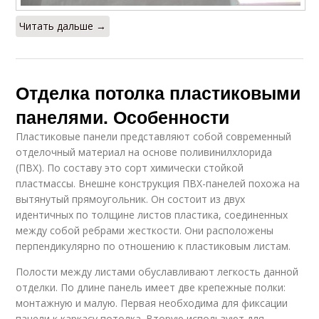
Читать дальше →
Отделка потолка пластиковыми
панелями. Особенности
Пластиковые панели представляют собой современный
отделочный материал на основе поливинилхлорида
(ПВХ). По составу это сорт химически стойкой
пластмассы. Внешне конструкция ПВХ-панелей похожа на
вытянутый прямоугольник. Он состоит из двух
идентичных по толщине листов пластика, соединенных
между собой ребрами жесткости. Они расположены
перпендикулярно по отношению к пластиковым листам.
Полости между листами обуславливают легкость данной
отделки. По длине панель имеет две крепежные полки:
монтажную и малую. Первая необходима для фиксации
панели к каркасу потолка. Вторую используют для