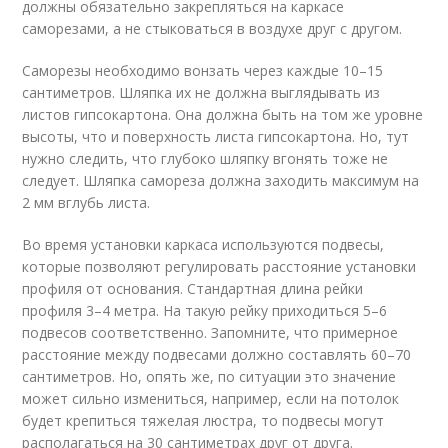
должны обязательно закрепляться на каркасе
саморезами, а не стыковаться в воздухе друг с другом.
Саморезы необходимо вонзать через каждые 10–15
сантиметров. Шляпка их не должна выглядывать из
листов гипсокартона. Она должна быть на том же уровне
высоты, что и поверхность листа гипсокартона. Но, тут
нужно следить, что глубоко шляпку вгонять тоже не
следует. Шляпка самореза должна заходить максимум на
2 мм вглубь листа.
Во время установки каркаса используются подвесы,
которые позволяют регулировать расстояние установки
профиля от основания. Стандартная длина рейки
профиля 3–4 метра. На такую рейку приходиться 5–6
подвесов соответственно. Запомните, что примерное
расстояние между подвесами должно составлять 60–70
сантиметров. Но, опять же, по ситуации это значение
может сильно измениться, например, если на потолок
будет крепиться тяжелая люстра, то подвесы могут
располагаться на 30 сантиметрах друг от друга.