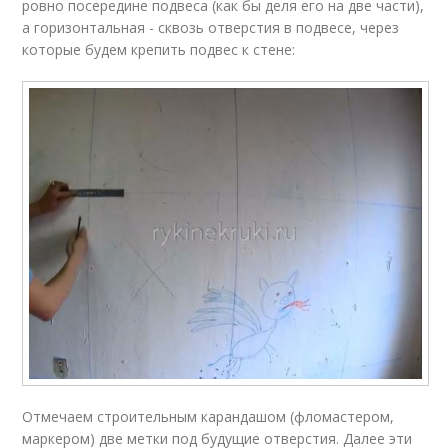
ровно посередине подвеса (как бы деля его на две части),
а горизонтальная - сквозь отверстия в подвесе, через
которые будем крепить подвес к стене:
Отмечаем строительным карандашом (фломастером,
маркером) две метки под будущие отверстия. Далее эти