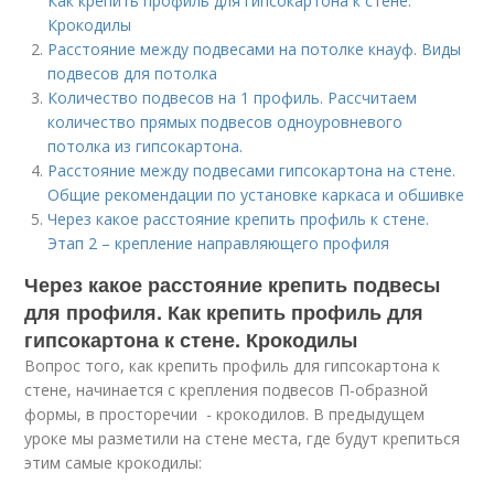
Как крепить профиль для гипсокартона к стене.
Крокодилы
Расстояние между подвесами на потолке кнауф. Виды
подвесов для потолка
Количество подвесов на 1 профиль. Рассчитаем
количество прямых подвесов одноуровневого
потолка из гипсокартона.
Расстояние между подвесами гипсокартона на стене.
Общие рекомендации по установке каркаса и обшивке
Через какое расстояние крепить профиль к стене.
Этап 2 – крепление направляющего профиля
Через какое расстояние крепить подвесы
для профиля. Как крепить профиль для
гипсокартона к стене. Крокодилы
Вопрос того, как крепить профиль для гипсокартона к
стене, начинается с крепления подвесов П-образной
формы, в просторечии - крокодилов. В предыдущем
уроке мы разметили на стене места, где будут крепиться
этим самые крокодилы: