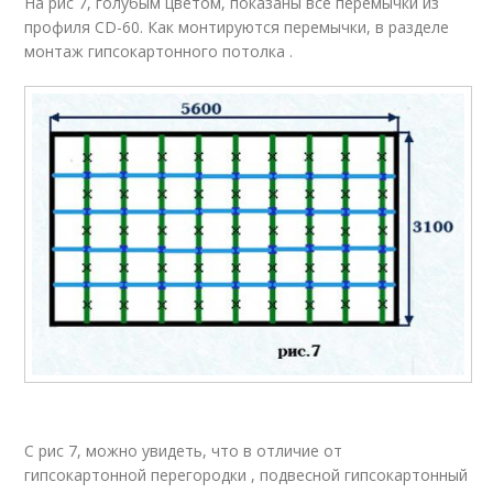
На рис 7, голубым цветом, показаны все перемычки из
профиля CD-60. Как монтируются перемычки, в разделе
монтаж гипсокартонного потолка .
С рис 7, можно увидеть, что в отличие от
гипсокартонной перегородки , подвесной гипсокартонный