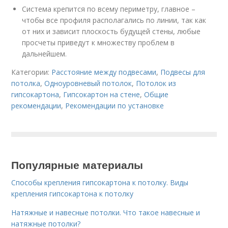
Система крепится по всему периметру, главное –
чтобы все профиля располагались по линии, так как
от них и зависит плоскость будущей стены, любые
просчеты приведут к множеству проблем в
дальнейшем.
Категории:
Расстояние между подвесами
,
Подвесы для
потолка
,
Одноуровневый потолок
,
Потолок из
гипсокартона
,
Гипсокартон на стене
,
Общие
рекомендации
,
Рекомендации по установке
Популярные материалы
Способы крепления гипсокартона к потолку. Виды
крепления гипсокартона к потолку
Натяжные и навесные потолки. Что такое навесные и
натяжные потолки?