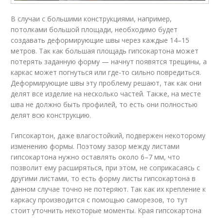
В случаи с большими конструкциями, например,
потолками большой площади, необходимо будет
создавать деформирующие швы через каждые 14–15
метров. Так как большая площадь гипсокартона может
потерять заданную форму — начнут появятся трещины, а
каркас может погнуться или где-то сильно повредиться.
Деформирующие швы эту проблему решают, так как они
делят все изделие на несколько частей. Также, на месте
шва не должно быть профилей, то есть они полностью
делят всю конструкцию.
Гипсокартон, даже влагостойкий, подвержен некоторому
изменению формы. Поэтому зазор между листами
гипсокартона нужно оставлять около 6–7 мм, что
позволит ему расширяться, при этом, не соприкасаясь с
другими листами, то есть форму листы гипсокартона в
данном случае точно не потеряют. Так как их крепление к
каркасу производится с помощью саморезов, то тут
стоит уточнить некоторые моменты. Края гипсокартона