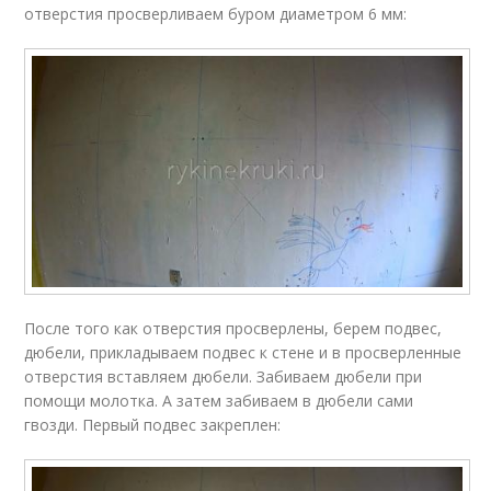
отверстия просверливаем буром диаметром 6 мм:
После того как отверстия просверлены, берем подвес,
дюбели, прикладываем подвес к стене и в просверленные
отверстия вставляем дюбели. Забиваем дюбели при
помощи молотка. А затем забиваем в дюбели сами
гвозди. Первый подвес закреплен: