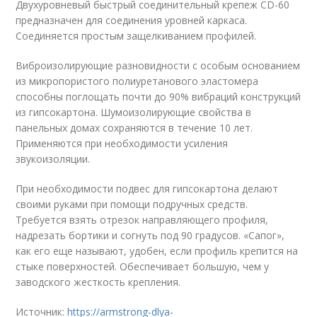
Двухуровневый быстрый соединительный крепеж CD-60
предназначен для соединения уровней каркаса.
Соединяется простым защелкиванием профилей.
Виброизолирующие разновидности с особым основанием
из микропористого полиуретанового эластомера
способны поглощать почти до 90% вибраций конструкций
из гипсокартона. Шумоизолирующие свойства в
панельных домах сохраняются в течение 10 лет.
Применяются при необходимости усиления
звукоизоляции.
При необходимости подвес для гипсокартона делают
своими руками при помощи подручных средств.
Требуется взять отрезок направляющего профиля,
надрезать бортики и согнуть под 90 градусов. «Сапог»,
как его еще называют, удобен, если профиль крепится на
стыке поверхностей. Обеспечивает большую, чем у
заводского жесткость крепления.
Источник:
https://armstrong-dlya-