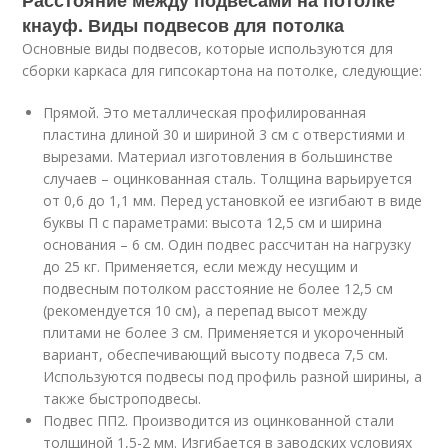
кнауф. Виды подвесов для потолка
Основные виды подвесов, которые используются для
сборки каркаса для гипсокартона на потолке, следующие:
Прямой. Это металлическая профилированная
пластина длиной 30 и шириной 3 см с отверстиями и
вырезами. Материал изготовления в большинстве
случаев – оцинкованная сталь. Толщина варьируется
от 0,6 до 1,1 мм. Перед установкой ее изгибают в виде
буквы П с параметрами: высота 12,5 см и ширина
основания – 6 см. Один подвес рассчитан на нагрузку
до 25 кг. Применяется, если между несущим и
подвесным потолком расстояние не более 12,5 см
(рекомендуется 10 см), а перепад высот между
плитами не более 3 см. Применяется и укороченный
вариант, обеспечивающий высоту подвеса 7,5 см.
Используются подвесы под профиль разной ширины, а
также быстроподвесы.
Подвес ПП2. Производится из оцинкованной стали
толщиной 1,5-2 мм. Изгибается в заводских условиях