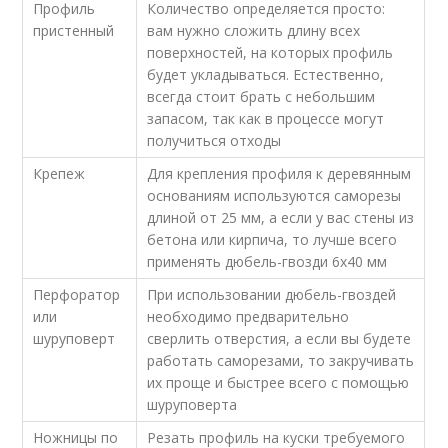
Профиль
Количество определяется просто:
пристенный
вам нужно сложить длину всех
поверхностей, на которых профиль
будет укладываться. Естественно,
всегда стоит брать с небольшим
запасом, так как в процессе могут
получиться отходы
Крепеж
Для крепления профиля к деревянным
основаниям используются саморезы
длиной от 25 мм, а если у вас стены из
бетона или кирпича, то лучше всего
применять дюбель-гвозди 6х40 мм
Перфоратор
При использовании дюбель-гвоздей
или
необходимо предварительно
шуруповерт
сверлить отверстия, а если вы будете
работать саморезами, то закручивать
их проще и быстрее всего с помощью
шуруповерта
Ножницы по
Резать профиль на куски требуемого