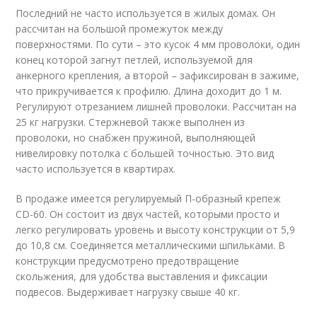
Последний не часто используется в жилых домах. Он
рассчитан на большой промежуток между
поверхностями. По сути – это кусок 4 мм проволоки, один
конец которой загнут петлей, используемой для
анкерного крепления, а второй – зафиксирован в зажиме,
что прикручивается к профилю. Длина доходит до 1 м.
Регулируют отрезанием лишней проволоки. Рассчитан на
25 кг нагрузки. Стержневой также выполнен из
проволоки, но снабжен пружиной, выполняющей
нивелировку потолка с большей точностью. Это вид
часто используется в квартирах.
В продаже имеется регулируемый П-образный крепеж
CD-60. Он состоит из двух частей, которыми просто и
легко регулировать уровень и высоту конструкции от 5,9
до 10,8 см. Соединяется металлическими шпильками. В
конструкции предусмотрено предотвращение
скольжения, для удобства выставления и фиксации
подвесов. Выдерживает нагрузку свыше 40 кг.