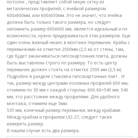
потолок , представляет собой некую сетку из
металлических профилей, с ячейкой размером
600х600мм, или 600х650мм. Это не значит, что ячейка
должна быть только такого размера, но следует
запомнить размер 600х600 мм, является идеальный и по
возможности, нужно придерживаться этих размеров. Еще
один очень важный нюанс в монтаже перемычек. Крабы с
перемычками на отметке 2500мм (2,5 м) от стены, там,
где будет заканчиваться гипсокартонная плита, должны
быть выставлены строго по размеру. То есть центр
перемычек должен стоять на отметке 2500 мм (2,5 м).
Подробно в разделе стыковка гипсокартонных плит . И
так, размер между центрами основных профилей 600 мм,
отнимем по 30 мм с каждой стороны. 600-60=540 мм. 540
мм, это расстояние между профилями. Для удобного
монтажа, отнимем еще 5мм.
535 мм, конечный размер перемычки, между крабами.
Между крабом и профилем UD-27, следует также
измерить размер.
В нашем случае есть два размера.