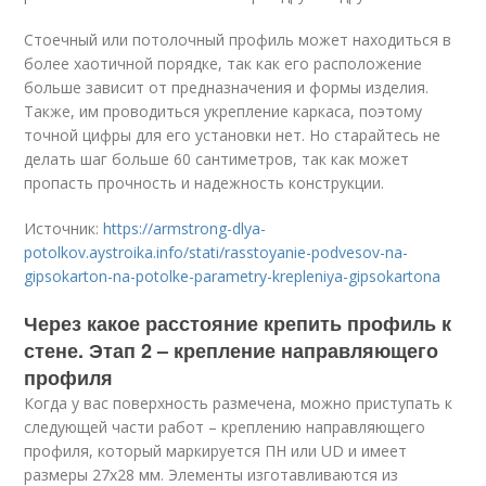
Стоечный или потолочный профиль может находиться в
более хаотичной порядке, так как его расположение
больше зависит от предназначения и формы изделия.
Также, им проводиться укрепление каркаса, поэтому
точной цифры для его установки нет. Но старайтесь не
делать шаг больше 60 сантиметров, так как может
пропасть прочность и надежность конструкции.
Источник:
https://armstrong-dlya-
potolkov.aystroika.info/stati/rasstoyanie-podvesov-na-
gipsokarton-na-potolke-parametry-krepleniya-gipsokartona
Через какое расстояние крепить профиль к
стене. Этап 2 – крепление направляющего
профиля
Когда у вас поверхность размечена, можно приступать к
следующей части работ – креплению направляющего
профиля, который маркируется ПН или UD и имеет
размеры 27х28 мм. Элементы изготавливаются из