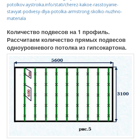
potolkov.aystroika.info/stati/cherez-kakoe-rasstoyanie-
stavyat-podvesy-dlya-potolka-armstrong-skolko-nuzhno-
materiala
Количество подвесов на 1 профиль.
Рассчитаем количество прямых подвесов
одноуровневого потолка из гипсокартона.