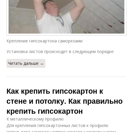
Крепление гипсокартона саморезами
Установка листов происходит в следующем порядке:
Читать дальше →
Как крепить гипсокартон к
стене и потолку. Как правильно
крепить гипсокартон
К металлическому профилю
Для крепления гипсокартонных листов к профилю
используют саморезы гипрок-металл с мелким шагом