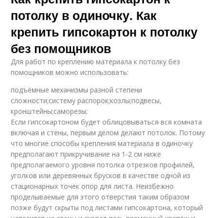
потолку в одиночку. Как
крепить гипсокартон к потолку
без помощников
Для работ по креплению материала к потолку без
помощников можно использовать:
подъёмные механизмы разной степени
сложности;систему распорок;козлы;подвесы,
кронштейны;саморезы;
Если гипсокартоном будет облицовываться вся комната
включая и стены, первым делом делают потолок. Потому
что многие способы крепления материала в одиночку
предполагают прикручивание на 1-2 см ниже
предполагаемого уровня потолка отрезков профилей,
уголков или деревянных брусков в качестве одной из
стационарных точек опор для листа. Неизбежно
проделываемые для этого отверстия таким образом
позже будут скрыты под листами гипсокартона, который