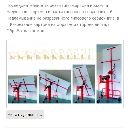
Последовательность резки гипсокартона ножом: а –
Надрезание картона и части гипсового сердечника, б –
Надламывание не разрезанного гипсового сердечника, в
– Разрезание картона на обратной стороне листа, г –
Обработка кромок.
Читать дальше →