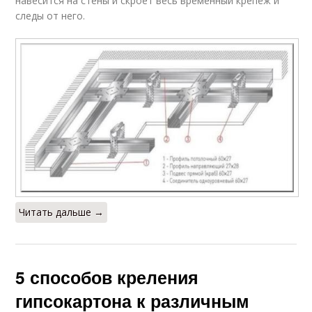
навесится на стены и скроет весь временный крепёж и
следы от него.
Читать дальше →
5 способов креления
гипсокартона к различным