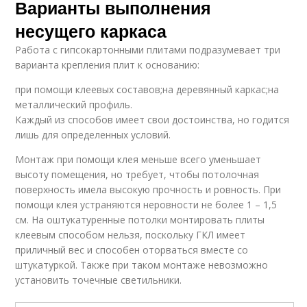
Варианты выполнения
несущего каркаса
Работа с гипсокартонными плитами подразумевает три
варианта крепления плит к основанию:
при помощи клеевых составов;на деревянный каркас;на
металлический профиль.
Каждый из способов имеет свои достоинства, но годится
лишь для определенных условий.
Монтаж при помощи клея меньше всего уменьшает
высоту помещения, но требует, чтобы потолочная
поверхность имела высокую прочность и ровность. При
помощи клея устраняются неровности не более 1 – 1,5
см. На оштукатуренные потолки монтировать плиты
клеевым способом нельзя, поскольку ГКЛ имеет
приличный вес и способен оторваться вместе со
штукатуркой. Также при таком монтаже невозможно
установить точечные светильники.