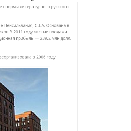
ет нормы литературного русского
тате Пенсильвания, США. Основана в
иков.
В 2011 году чистые продажи
ционная прибыль — 239,2 млн долл.
реорганизована в 2006 году.