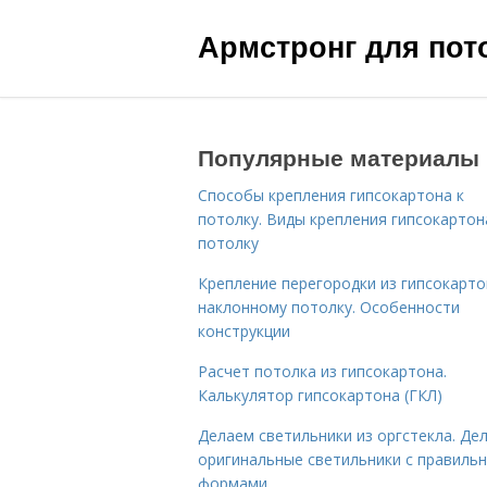
Армстронг для пот
Популярные материалы
Способы крепления гипсокартона к
потолку. Виды крепления гипсокартон
потолку
Крепление перегородки из гипсокарто
наклонному потолку. Особенности
конструкции
Расчет потолка из гипсокартона.
Калькулятор гипсокартона (ГКЛ)
Делаем светильники из оргстекла. Де
оригинальные светильники с правиль
формами