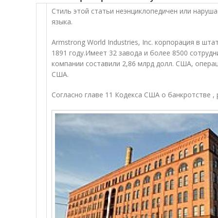
Стиль этой статьи неэнциклопедичен или наруша
языка.
Armstrong World Industries, Inc. корпорация в ш
1891 году.
Имеет 32 завода и более 8500 сотрудн
компании составили 2,86 млрд долл. США, опера
США.
Согласно главе 11 Кодекса США о банкротстве , 