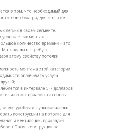
ется в том, что необходимый для
остаточно быстро, для этого не
х легких в своем сегменте.
о упрощает их монтаж;
ольшое количество времени – это
. Материалы не требуют
даря этому свойству потолки
можность монтажа этой категории
ходимости оплачивать услуги
друзей;
леблется в интервале 5-7 долларов
оительных материалов это очень
, очень удобны и функциональны.
овать конструкции на потолке для
вания и вентиляции, прокладки
боров. Такие конструкции не