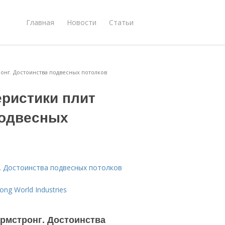
Главная
Новости
Статьи
онг. Достоинства подвесных потолков
ристики плит
подвесных
. Достоинства подвесных потолков
ng World Industries
рмстронг. Достоинства