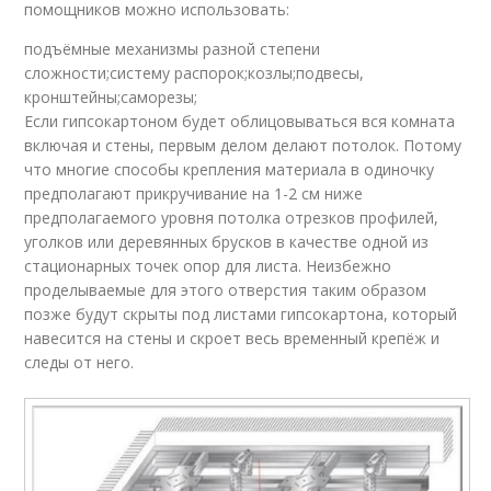
помощников можно использовать:
подъёмные механизмы разной степени
сложности;систему распорок;козлы;подвесы,
кронштейны;саморезы;
Если гипсокартоном будет облицовываться вся комната
включая и стены, первым делом делают потолок. Потому
что многие способы крепления материала в одиночку
предполагают прикручивание на 1-2 см ниже
предполагаемого уровня потолка отрезков профилей,
уголков или деревянных брусков в качестве одной из
стационарных точек опор для листа. Неизбежно
проделываемые для этого отверстия таким образом
позже будут скрыты под листами гипсокартона, который
навесится на стены и скроет весь временный крепёж и
следы от него.