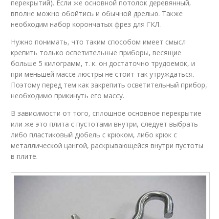
перекрытий). Если же основной потолок деревянный,
вполне можно обойтись и обычной дрелью. Также
необходим набор корончатых фрез для ГКЛ.
Нужно понимать, что таким способом имеет смысл
крепить только осветительные приборы, весящие
больше 5 килограмм, т. к. он достаточно трудоемок, и
при меньшей массе люстры не стоит так утруждаться.
Поэтому перед тем как закрепить осветительный прибор,
необходимо прикинуть его массу.
В зависимости от того, сплошное основное перекрытие
или же это плита с пустотами внутри, следует выбрать
либо пластиковый дюбель с крюком, либо крюк с
металлической цангой, раскрывающейся внутри пустоты
в плите.