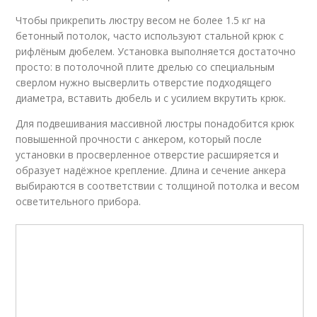
Чтобы прикрепить люстру весом не более 1.5 кг на
бетонный потолок, часто используют стальной крюк с
рифлёным дюбелем. Установка выполняется достаточно
просто: в потолочной плите дрелью со специальным
сверлом нужно высверлить отверстие подходящего
диаметра, вставить дюбель и с усилием вкрутить крюк.
Для подвешивания массивной люстры понадобится крюк
повышенной прочности с анкером, который после
установки в просверленное отверстие расширяется и
образует надёжное крепление. Длина и сечение анкера
выбираются в соответствии с толщиной потолка и весом
осветительного прибора.