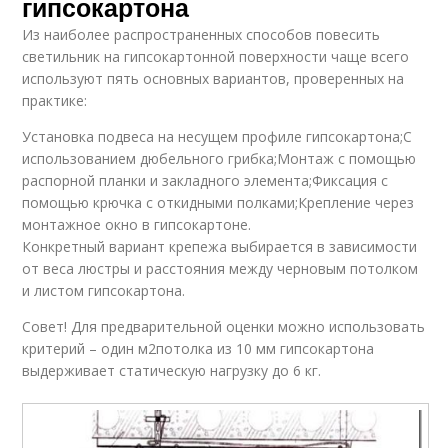
гипсокартона
Из наиболее распространенных способов повесить
светильник на гипсокартонной поверхности чаще всего
используют пять основных вариантов, проверенных на
практике:
Установка подвеса на несущем профиле гипсокартона;С
использованием дюбельного грибка;Монтаж с помощью
распорной планки и закладного элемента;Фиксация с
помощью крючка с откидными полками;Крепление через
монтажное окно в гипсокартоне.
Конкретный вариант крепежа выбирается в зависимости
от веса люстры и расстояния между черновым потолком
и листом гипсокартона.
Совет! Для предварительной оценки можно использовать
критерий – один м2потолка из 10 мм гипсокартона
выдерживает статическую нагрузку до 6 кг.