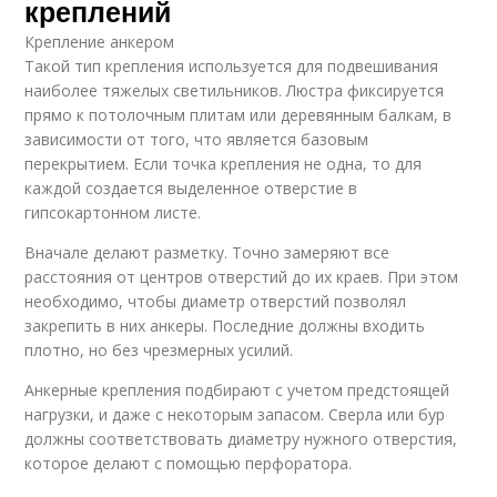
креплений
Крепление анкером
Такой тип крепления используется для подвешивания
наиболее тяжелых светильников. Люстра фиксируется
прямо к потолочным плитам или деревянным балкам, в
зависимости от того, что является базовым
перекрытием. Если точка крепления не одна, то для
каждой создается выделенное отверстие в
гипсокартонном листе.
Вначале делают разметку. Точно замеряют все
расстояния от центров отверстий до их краев. При этом
необходимо, чтобы диаметр отверстий позволял
закрепить в них анкеры. Последние должны входить
плотно, но без чрезмерных усилий.
Анкерные крепления подбирают с учетом предстоящей
нагрузки, и даже с некоторым запасом. Сверла или бур
должны соответствовать диаметру нужного отверстия,
которое делают с помощью перфоратора.