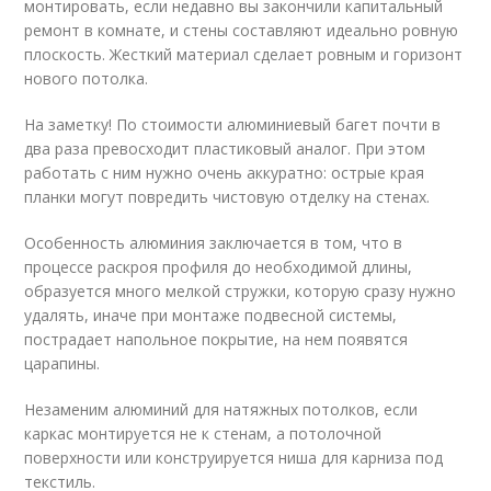
монтировать, если недавно вы закончили капитальный
ремонт в комнате, и стены составляют идеально ровную
плоскость. Жесткий материал сделает ровным и горизонт
нового потолка.
На заметку! По стоимости алюминиевый багет почти в
два раза превосходит пластиковый аналог. При этом
работать с ним нужно очень аккуратно: острые края
планки могут повредить чистовую отделку на стенах.
Особенность алюминия заключается в том, что в
процессе раскроя профиля до необходимой длины,
образуется много мелкой стружки, которую сразу нужно
удалять, иначе при монтаже подвесной системы,
пострадает напольное покрытие, на нем появятся
царапины.
Незаменим алюминий для натяжных потолков, если
каркас монтируется не к стенам, а потолочной
поверхности или конструируется ниша для карниза под
текстиль.