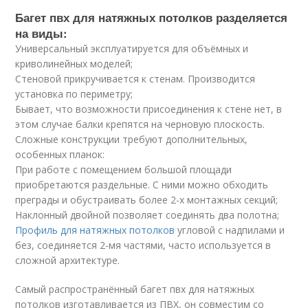
Багет пвх для натяжных потолков разделяется
на виды:
Универсальный эксплуатируется для объёмных и
криволинейных моделей;
Стеновой прикручивается к стенам. Производится
установка по периметру;
Бывает, что возможности присоединения к стене нет, в
этом случае балки крепятся на черновую плоскость.
Сложные конструкции требуют дополнительных,
особенных планок:
При работе с помещением большой площади
приобретаются раздельные. С ними можно обходить
преграды и обустраивать более 2-х монтажных секций;
Наклонный двойной позволяет соединять два полотна;
Профиль для натяжных потолков
угловой с надпилами и
без, соединяется 2-мя частями, часто используется в
сложной архитектуре.
Самый распространённый багет пвх для натяжных
потолков изготавливается из ПВХ, он совместим со