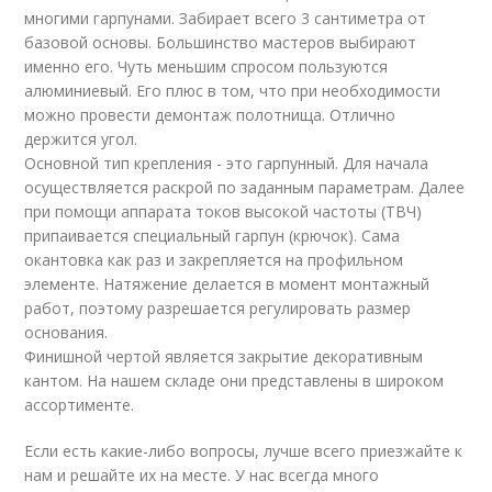
многими гарпунами. Забирает всего 3 сантиметра от
базовой основы. Большинство мастеров выбирают
именно его. Чуть меньшим спросом пользуются
алюминиевый. Его плюс в том, что при необходимости
можно провести демонтаж полотнища. Отлично
держится угол.
Основной тип крепления - это гарпунный. Для начала
осуществляется раскрой по заданным параметрам. Далее
при помощи аппарата токов высокой частоты (ТВЧ)
припаивается специальный гарпун (крючок). Сама
окантовка как раз и закрепляется на профильном
элементе. Натяжение делается в момент монтажный
работ, поэтому разрешается регулировать размер
основания.
Финишной чертой является закрытие декоративным
кантом. На нашем складе они представлены в широком
ассортименте.
Если есть какие-либо вопросы, лучше всего приезжайте к
нам и решайте их на месте. У нас всегда много