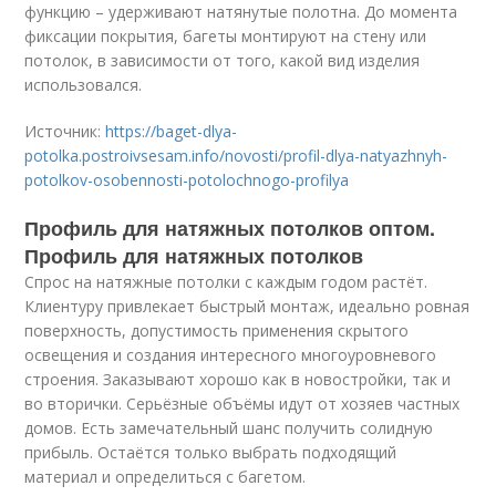
функцию – удерживают натянутые полотна. До момента
фиксации покрытия, багеты монтируют на стену или
потолок, в зависимости от того, какой вид изделия
использовался.
Источник:
https://baget-dlya-
potolka.postroivsesam.info/novosti/profil-dlya-natyazhnyh-
potolkov-osobennosti-potolochnogo-profilya
Профиль для натяжных потолков оптом.
Профиль для натяжных потолков
Спрос на натяжные потолки с каждым годом растёт.
Клиентуру привлекает быстрый монтаж, идеально ровная
поверхность, допустимость применения скрытого
освещения и создания интересного многоуровневого
строения. Заказывают хорошо как в новостройки, так и
во вторички. Серьёзные объёмы идут от хозяев частных
домов. Есть замечательный шанс получить солидную
прибыль. Остаётся только выбрать подходящий
материал и определиться с багетом.