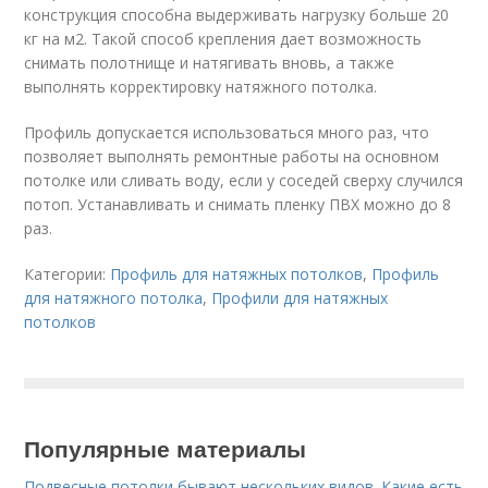
конструкция способна выдерживать нагрузку больше 20
кг на м
2
. Такой способ крепления дает возможность
снимать полотнище и натягивать вновь, а также
выполнять корректировку натяжного потолка.
Профиль допускается использоваться много раз, что
позволяет выполнять ремонтные работы на основном
потолке или сливать воду, если у соседей сверху случился
потоп. Устанавливать и снимать пленку ПВХ можно до 8
раз.
Категории:
Профиль для натяжных потолков
,
Профиль
для натяжного потолка
,
Профили для натяжных
потолков
Популярные материалы
Подвесные потолки бывают нескольких видов. Какие есть