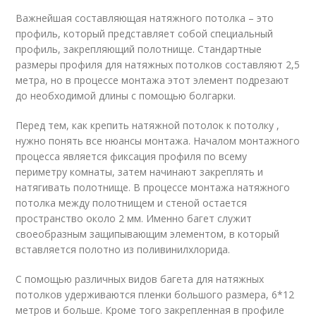
Важнейшая составляющая натяжного потолка – это
профиль, который представляет собой специальный
профиль, закрепляющий полотнище. Стандартные
размеры профиля для натяжных потолков составляют 2,5
метра, но в процессе монтажа этот элемент подрезают
до необходимой длины с помощью болгарки.
Перед тем, как крепить натяжной потолок к потолку ,
нужно понять все нюансы монтажа. Началом монтажного
процесса является фиксация профиля по всему
периметру комнаты, затем начинают закреплять и
натягивать полотнище. В процессе монтажа натяжного
потолка между полотнищем и стеной остается
пространство около 2 мм. Именно багет служит
своеобразным защипывающим элементом, в который
вставляется полотно из поливинилхлорида.
С помощью различных видов багета для натяжных
потолков удерживаются пленки большого размера, 6*12
метров и больше. Кроме того закрепленная в профиле