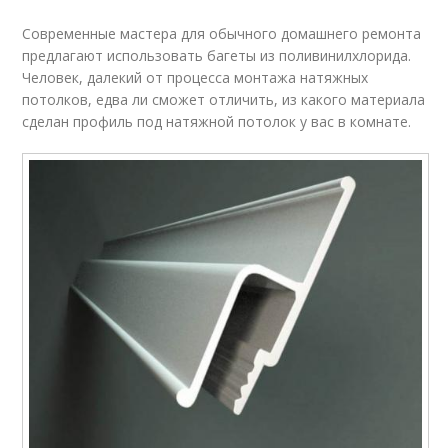
Современные мастера для обычного домашнего ремонта
предлагают использовать багеты из поливинилхлорида.
Человек, далекий от процесса монтажа натяжных
потолков, едва ли сможет отличить, из какого материала
сделан профиль под натяжной потолок у вас в комнате.