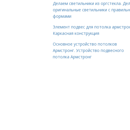
Делаем светильники из оргстекла. Де
оригинальные светильники с правиль
формами
Элемент подвес для потолка армстрон
Каркасная конструкция
Основное устройство потолков
Армстронг. Устройство подвесного
потолка Армстронг