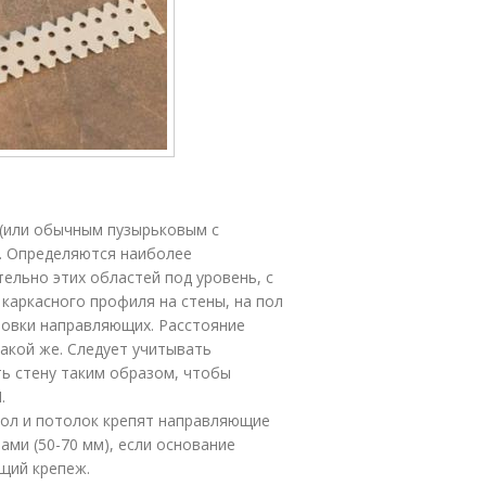
 (или обычным пузырьковым с
. Определяются наиболее
ельно этих областей под уровень, с
каркасного профиля на стены, на пол
новки направляющих. Расстояние
акой же. Следует учитывать
ть стену таким образом, чтобы
.
пол и потолок крепят направляющие
ми (50-70 мм), если основание
щий крепеж.