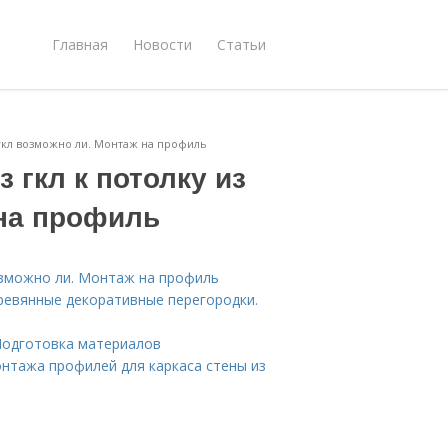
Главная
Новости
Статьи
 гкл возможно ли. Монтаж на профиль
 гкл к потолку из
 на профиль
возможно ли. Монтаж на профиль
еревянные декоративные перегородки.
 Подготовка материалов
нтажа профилей для каркаса стены из