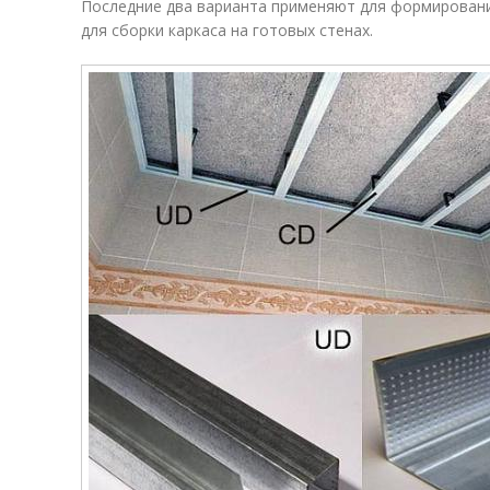
Последние два варианта применяют для формирования
для сборки каркаса на готовых стенах.