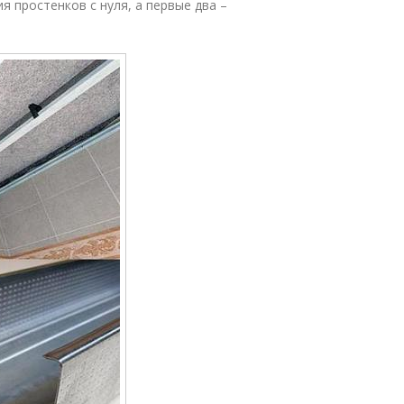
 простенков с нуля, а первые два –