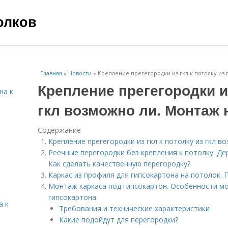
олков
Главная
»
Новости
»
Крепление прегегородки из гкл к потолку из
Крепление прегегородки из
на к
гкл возможно ли. Монтаж
Содержание
Крепление прегегородки из гкл к потолку из гкл 
Реечные перегородки без крепления к потолку. Д
Как сделать качественную перегородку?
Каркас из профиля для гипсокартона на потолок.
Монтаж каркаса под гипсокартон. Особенности мо
гипсокартона
а к
Требования и технические характеристики
Какие подойдут для перегородки?