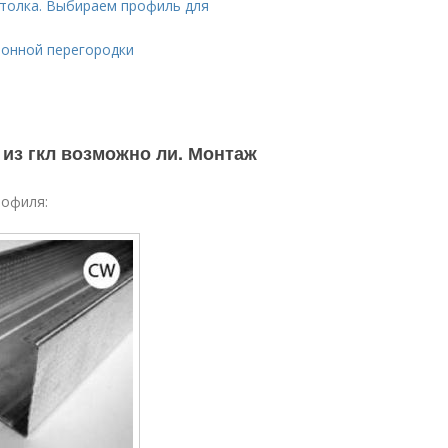
отолка. Выбираем профиль для
тонной перегородки
 из гкл возможно ли. Монтаж
рофиля: