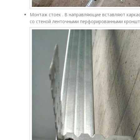
Монтаж стоек . В направляющие вставляют каркас
со стеной ленточными перфорированными кроншт