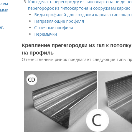
Как сделать перегородку из гипсокартона не до п
лаем
перегородок из гипсокартона и сооружаем каркас
ными
Виды профилей для создания каркаса гипсокар
Направляющие профиля
г.
Стоечные профиля
Перемычки
Крепление прегегородки из гкл к потолку
на профиль
Отечественный рынок предлагает следующие типы п