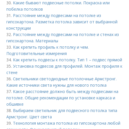
30.
Какие бывают подвесные потолки. Покраска или
побелка потолков
31.
Расстояние между подвесами на потолке из
гипсокартона. Разметка потолка зависит от выбранной
конструкции
32.
Расстояние между подвесами на потолке и стенах из
гипсокартона. Материалы
33.
Как крепить профиль к потолку и чем.
Подготовительные измерения
34.
Как крепить подвесы к потолку. Тип 1 – подвес прямой
35.
Установка подвесов для профилей. Монтаж профиля к
стене
36.
Светильники светодиодные потолочные Армстронг.
Какие источники света нужны для нового потолка
37.
Какое расстояние должно быть между подвесами на
потолке. Общие рекомендации по установке каркаса и
обшивке
38.
Выбираем светильник для подвесного потолка типа
Армстронг. Цвет света
39.
Технология монтажа потолка из гипсокартона любой