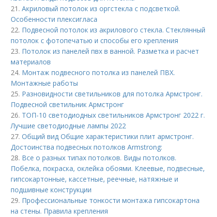
21.
Акриловый потолок из оргстекла с подсветкой.
Особенности плексигласа
22.
Подвесной потолок из акрилового стекла. Стеклянный
потолок с фотопечатью и способы его крепления
23.
Потолок из панелей пвх в ванной. Разметка и расчет
материалов
24.
Монтаж подвесного потолка из панелей ПВХ.
Монтажные работы
25.
Разновидности светильников для потолка Армстронг.
Подвесной светильник Армстронг
26.
ТОП-10 светодиодных светильников Армстронг 2022 г.
Лучшие светодиодные лампы 2022
27.
Общий вид Общие характеристики плит армстронг.
Достоинства подвесных потолков Armstrong:
28.
Все о разных типах потолков. Виды потолков.
Побелка, покраска, оклейка обоями. Клеевые, подвесные,
гипсокартонные, кассетные, реечные, натяжные и
подшивные конструкции
29.
Профессиональные тонкости монтажа гипсокартона
на стены. Правила крепления