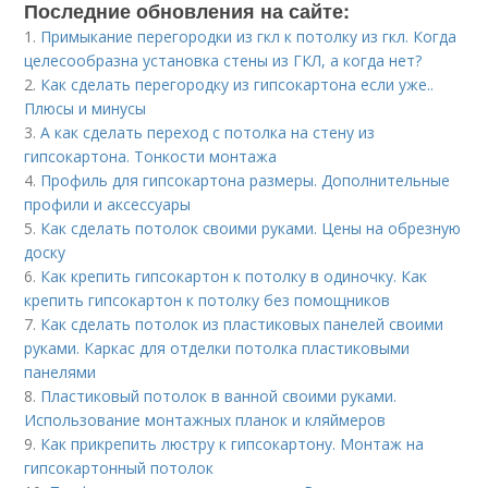
Последние обновления на сайте:
1.
Примыкание перегородки из гкл к потолку из гкл. Когда
целесообразна установка стены из ГКЛ, а когда нет?
2.
Как сделать перегородку из гипсокартона если уже..
Плюсы и минусы
3.
А как сделать переход с потолка на стену из
гипсокартона. Тонкости монтажа
4.
Профиль для гипсокартона размеры. Дополнительные
профили и аксессуары
5.
Как сделать потолок своими руками. Цены на обрезную
доску
6.
Как крепить гипсокартон к потолку в одиночку. Как
крепить гипсокартон к потолку без помощников
7.
Как сделать потолок из пластиковых панелей своими
руками. Каркас для отделки потолка пластиковыми
панелями
8.
Пластиковый потолок в ванной своими руками.
Использование монтажных планок и кляймеров
9.
Как прикрепить люстру к гипсокартону. Монтаж на
гипсокартонный потолок