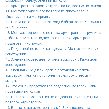
сложности. Одноуровневый потолок
40.
Армстронг потолок. Устройство подвесных потолков
41.
Монтаж подвесного потолка из гипсокартона.
Инструменты и материалы
42.
Плита потолочная Armstrong байкал Board 600х600х12
мм. Описание
43.
Монтаж подвесного потолка армстронг инструкция к
действию. Монтаж подвесного потолка армстронг
пошаговая инструкция
44.
Подвесной потолок, как сделать. Монтаж ячеистых
конструкций
45.
Элемент подвес для потолка армстронг. Каркасная
конструкция
46.
Специальные дизайнерские потолочные плиты
армстронг. Плитка потолочная армстронг: плюсы и
минусы
47.
Что собой представляет подвесной потолок. Типы
подвесных потолков
48.
Потолок Армстронг из чего сделана плита. Цены на
потолок «Армстронг»
49.
Вес потолка армстронг на м2. Виды подвесных