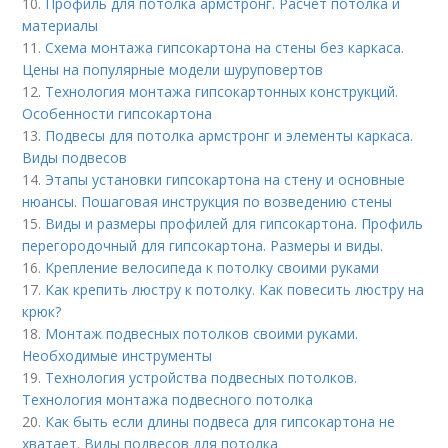
10.
Профиль для потолка армстронг. Расчет потолка и
материалы
11.
Схема монтажа гипсокартона на стены без каркаса.
Цены на популярные модели шуруповертов
12.
Технология монтажа гипсокартонных конструкций.
Особенности гипсокартона
13.
Подвесы для потолка армстронг и элементы каркаса.
Виды подвесов
14.
Этапы установки гипсокартона на стену и основные
нюансы. Пошаговая инструкция по возведению стены
15.
Виды и размеры профилей для гипсокартона. Профиль
перегородочный для гипсокартона. Размеры и виды.
16.
Крепление велосипеда к потолку своими руками
17.
Как крепить люстру к потолку. Как повесить люстру на
крюк?
18.
Монтаж подвесных потолков своими руками.
Необходимые инструменты
19.
Технология устройства подвесных потолков.
Технология монтажа подвесного потолка
20.
Как быть если длины подвеса для гипсокартона не
хватает. Виды подвесов для потолка