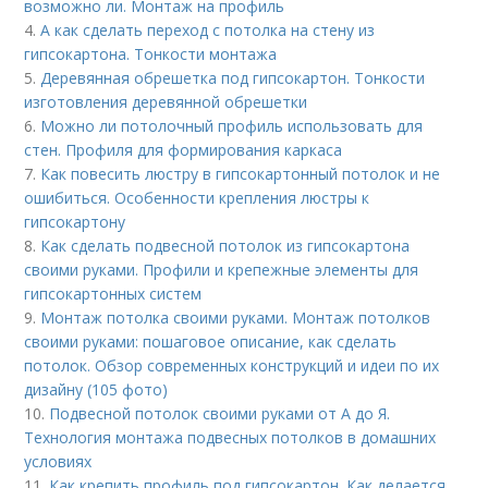
возможно ли. Монтаж на профиль
4.
А как сделать переход с потолка на стену из
гипсокартона. Тонкости монтажа
5.
Деревянная обрешетка под гипсокартон. Тонкости
изготовления деревянной обрешетки
6.
Можно ли потолочный профиль использовать для
стен. Профиля для формирования каркаса
7.
Как повесить люстру в гипсокартонный потолок и не
ошибиться. Особенности крепления люстры к
гипсокартону
8.
Как сделать подвесной потолок из гипсокартона
своими руками. Профили и крепежные элементы для
гипсокартонных систем
9.
Монтаж потолка своими руками. Монтаж потолков
своими руками: пошаговое описание, как сделать
потолок. Обзор современных конструкций и идеи по их
дизайну (105 фото)
10.
Подвесной потолок своими руками от А до Я.
Технология монтажа подвесных потолков в домашних
условиях
11.
Как крепить профиль под гипсокартон. Как делается