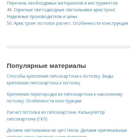
Перечень необходимых материалов и инструментов
49.
Офисные светодиодные светильники армстронг.
Надежные производители и цены
50.
Армстронг потолок расчет. Особенности конструкции
Популярные материалы
Способы крепления гипсокартона к потолку. Виды
крепления гипсокартона к потолку
Крепление перегородки из гипсокартона к наклонному
потолку. Особенности конструкции
Расчет потолка из гипсокартона. Калькулятор
гипсокартона (ГКЛ)
Делаем светильники из оргстекла. Делаем оригинальные
светильники с правильными формами