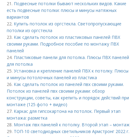
21.
Подвесные потолки бывают нескольких видов. Какие
есть подвесные потолки: плюсы и минусы натяжных
вариантов
22.
Купить потолок из оргстекла. Светопропускающие
потолки из оргстекла
23.
Как сделать потолок из пластиковых панелей ПВХ
своими руками. Подробное пособие по монтажу ПВХ
панелей
24.
Пластиковые панели для потолка. Плюсы ПВХ панелей
для потолка
25.
Установка и крепление панелей ПВХ к потолку. Плюсы
и минусы потолочных панелей из пластика
26.
Как сделать потолок из панелей пвх своими руками.
Потолок из панелей пвх своими руками: обзор
конструкции, советы, как крепить и порядок действий при
монтаже (125 фото + видео)
27.
Каркас для гипсокартона на потолок. Первый этап
монтажа: разметка
28.
Монтаж пвх панелей к потолку. Второй этап – монтаж
29.
ТОП-10 светодиодных светильников Армстронг 2022 г.