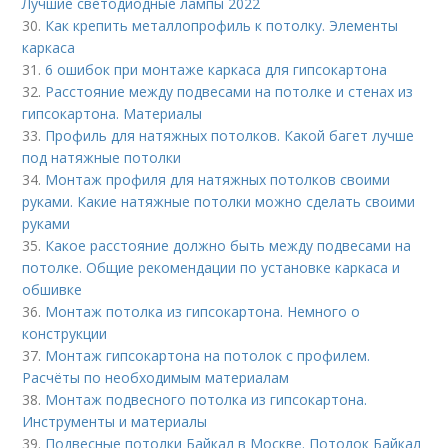
Лучшие светодиодные лампы 2022
30.
Как крепить металлопрофиль к потолку. Элементы
каркаса
31.
6 ошибок при монтаже каркаса для гипсокартона
32.
Расстояние между подвесами на потолке и стенах из
гипсокартона. Материалы
33.
Профиль для натяжных потолков. Какой багет лучше
под натяжные потолки
34.
Монтаж профиля для натяжных потолков своими
руками. Какие натяжные потолки можно сделать своими
руками
35.
Какое расстояние должно быть между подвесами на
потолке. Общие рекомендации по установке каркаса и
обшивке
36.
Монтаж потолка из гипсокартона. Немного о
конструкции
37.
Монтаж гипсокартона на потолок с профилем.
Расчёты по необходимым материалам
38.
Монтаж подвесного потолка из гипсокартона.
Инструменты и материалы
39.
Подвесные потолки Байкал в Москве. Потолок Байкал