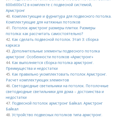
600x600х12 в комплекте с подвесной системой,
Армстронг
40.
Комплектующие и фурнитура для подвесного потолка.
Комплектующие для натяжных потолков
41.
Потолок армстронг размеры плитки. Размеры
потолка: как рассчитать самостоятельно?
42.
Как сделать подвесной потолок. Этап 3: сборка
каркаса
43.
Дополнительные элементы подвесного потолка
армстронг. Особенности потолков «Армстронг»
44.
Как выполняется сборка потолка армстронг.
Преимущества и недостатки
45.
Как правильно укомплектовать потолок Армстронг.
Расчет комплектующих элементов
46.
Светодиодные светильники на потолок. Потолочные
светодиодные светильники для дома – достоинства и
недостатки
47.
Подвесной потолок армстронг Байкал. Армстронг
Байкал
48.
Устройство подвесных потолков типа армстронг.