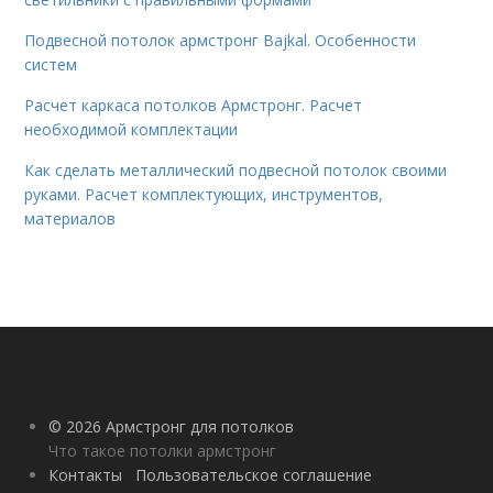
Подвесной потолок армстронг Bajkal. Особенности
систем
Расчет каркаса потолков Армстронг. Расчет
необходимой комплектации
Как сделать металлический подвесной потолок своими
руками. Расчет комплектующих, инструментов,
материалов
© 2026 Армстронг для потолков
Что такое потолки армстронг
Контакты
Пользовательское соглашение