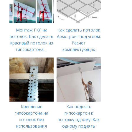
Монтаж ГКЛ на
Как сделать потолок
потолок. Как сделать
Армстронг под углом.
красивый потолок из
Расчет
гипсокартона –
комплектующих
инструкция от
проектирования до
монтажа
Крепление
Как поднять
гипсокартона на
гипсокартон к
потолок без
потолку одному. Как
использования
одному поднять