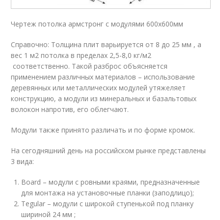
Чертеж потолка армстронг с модулями 600х600мм
Справочно: Толщина плит варьируется от 8 до 25 мм , а
вес 1 м2 потолка в пределах 2,5-8,0 кг/м2
соответственно. Такой разброс объясняется
применением различных материалов – использование
деревянных или металлических модулей утяжеляет
конструкцию, а модули из минеральных и базальтовых
волокон напротив, его облегчают.
Модули также принято различать и по форме кромок.
На сегодняшний день на российском рынке представлены
3 вида:
Board – модули с ровными краями, предназначенные
для монтажа на установочные планки (заподлицо);
Tegular – модули с широкой ступенькой под планку
шириной 24 мм ;