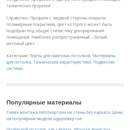
технических прорезей
Справочно: Профиля с лицевой стороны покрыты
полимерным покрытием, цвет которого может быть
подобран под общую стилистику декорирования
помещения. Наиболее распространенный – белый
матовый цвет.
Категории:
Плиты для навесных потолков
,
Материалы
для потолка
,
Технические характеристики
,
Подвесная
система
Популярные материалы
Схема монтажа гипсокартона на стены без каркаса. Цены
на популярные модели шуруповертов
Подвесной потолок, как сделать. Монтаж ячеистых