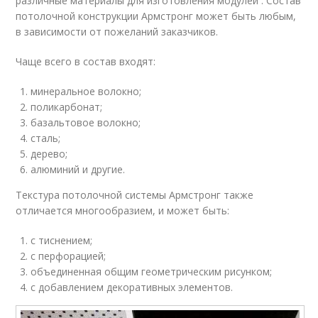
различные материалы для изготовления модулей . Состав
потолочной конструкции Армстронг может быть любым,
в зависимости от пожеланий заказчиков.
Чаще всего в состав входят:
минеральное волокно;
поликарбонат;
базальтовое волокно;
сталь;
дерево;
алюминий и другие.
Текстура потолочной системы Армстронг также
отличается многообразием, и может быть:
с тиснением;
с перфорацией;
объединенная общим геометрическим рисунком;
с добавлением декоративных элементов.