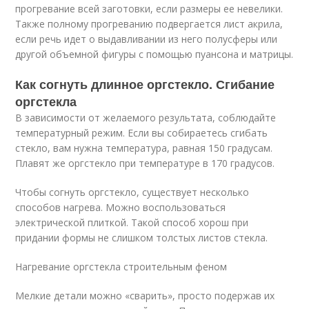
прогревание всей заготовки, если размеры ее невелики.
Также полному прогреванию подвергается лист акрила,
если речь идет о выдавливании из него полусферы или
другой объемной фигуры с помощью пуансона и матрицы.
Как согнуть длинное оргстекло. Сгибание
оргстекла
В зависимости от желаемого результата, соблюдайте
температурный режим. Если вы собираетесь сгибать
стекло, вам нужна температура, равная 150 градусам.
Плавят же оргстекло при температуре в 170 градусов.
Чтобы согнуть оргстекло, существует несколько
способов нагрева. Можно воспользоваться
электрической плиткой. Такой способ хорош при
придании формы не слишком толстых листов стекла.
Нагревание оргстекла строительным феном
Мелкие детали можно «сварить», просто подержав их