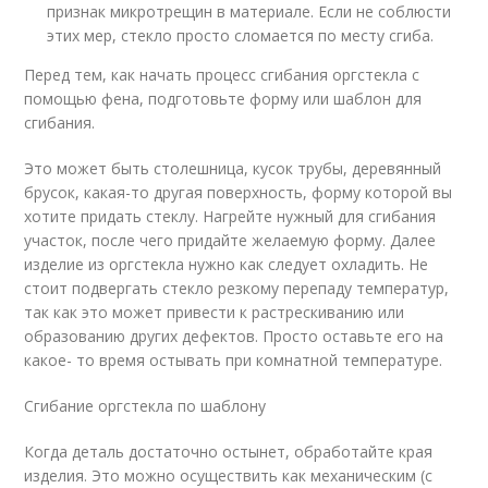
признак микротрещин в материале. Если не соблюсти
этих мер, стекло просто сломается по месту сгиба.
Перед тем, как начать процесс сгибания оргстекла с
помощью фена, подготовьте форму или шаблон для
сгибания.
Это может быть столешница, кусок трубы, деревянный
брусок, какая-то другая поверхность, форму которой вы
хотите придать стеклу. Нагрейте нужный для сгибания
участок, после чего придайте желаемую форму. Далее
изделие из оргстекла нужно как следует охладить. Не
стоит подвергать стекло резкому перепаду температур,
так как это может привести к растрескиванию или
образованию других дефектов. Просто оставьте его на
какое- то время остывать при комнатной температуре.
Сгибание оргстекла по шаблону
Когда деталь достаточно остынет, обработайте края
изделия. Это можно осуществить как механическим (с