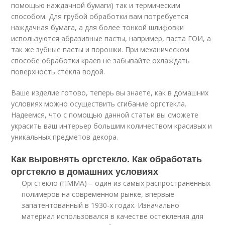
помощью наждачной бумаги) так и термическим
способом. Для грубой обработки вам потребуется
наждачная бумага, а для более тонкой шлифовки
используются абразивные пасты, например, паста ГОИ, а
так же зубные пасты и порошки. При механическом
способе обработки краев не забывайте охлаждать
поверхность стекла водой.
Ваше изделие готово, теперь вы знаете, как в домашних
условиях можно осуществить сгибание оргстекла.
Надеемся, что с помощью данной статьи вы сможете
украсить ваш интерьер большим количеством красивых и
уникальных предметов декора.
Как выровнять оргстекло. Как обработать
оргстекло в домашних условиях
Оргстекло (ПММА) – один из самых распространенных
полимеров на современном рынке, впервые
запатентованный в 1930-х годах. Изначально
материал использовался в качестве остекления для