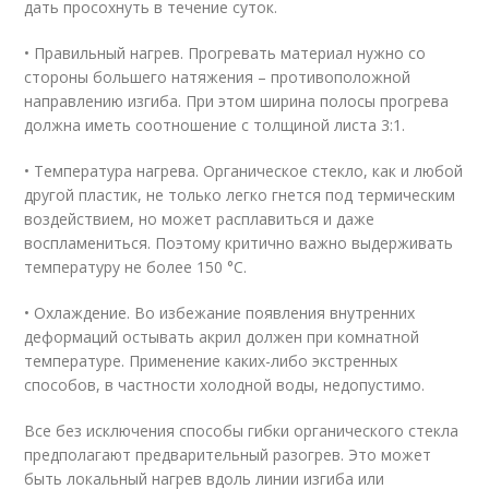
дать просохнуть в течение суток.
• Правильный нагрев. Прогревать материал нужно со
стороны большего натяжения – противоположной
направлению изгиба. При этом ширина полосы прогрева
должна иметь соотношение с толщиной листа 3:1.
• Температура нагрева. Органическое стекло, как и любой
другой пластик, не только легко гнется под термическим
воздействием, но может расплавиться и даже
воспламениться. Поэтому критично важно выдерживать
температуру не более 150 °C.
• Охлаждение. Во избежание появления внутренних
деформаций остывать акрил должен при комнатной
температуре. Применение каких-либо экстренных
способов, в частности холодной воды, недопустимо.
Все без исключения способы гибки органического стекла
предполагают предварительный разогрев. Это может
быть локальный нагрев вдоль линии изгиба или