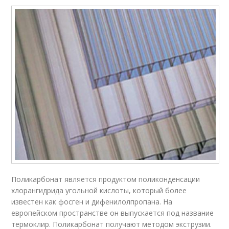
Поликарбонат является продуктом поликонденсации
хлорангидрида угольной кислоты, который более
известен как фосген и дифенилолпропана. На
европейском пространстве он выпускается под название
термоклир. Поликарбонат получают методом экструзии.