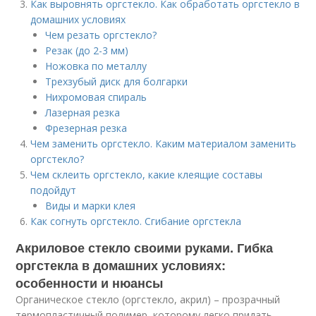
Как выровнять оргстекло. Как обработать оргстекло в
домашних условиях
Чем резать оргстекло?
Резак (до 2-3 мм)
Ножовка по металлу
Трехзубый диск для болгарки
Нихромовая спираль
Лазерная резка
Фрезерная резка
Чем заменить оргстекло. Каким материалом заменить
оргстекло?
Чем склеить оргстекло, какие клеящие составы
подойдут
Виды и марки клея
Как согнуть оргстекло. Сгибание оргстекла
Акриловое стекло своими руками. Гибка
оргстекла в домашних условиях:
особенности и нюансы
Органическое стекло (оргстекло, акрил) – прозрачный
термопластичный полимер, которому легко придать