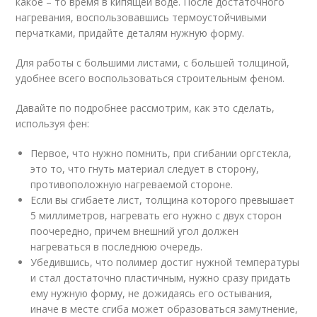
какое – то время в кипящей воде. После достаточного
нагревания, воспользовавшись термоустойчивыми
перчатками, придайте деталям нужную форму.
Для работы с большими листами, с большей толщиной,
удобнее всего воспользоваться строительным феном.
Давайте по подробнее рассмотрим, как это сделать,
используя фен:
Первое, что нужно помнить, при сгибании оргстекла,
это то, что гнуть материал следует в сторону,
противоположную нагреваемой стороне.
Если вы сгибаете лист, толщина которого превышает
5 миллиметров, нагревать его нужно с двух сторон
поочередно, причем внешний угол должен
нагреваться в последнюю очередь.
Убедившись, что полимер достиг нужной температуры
и стал достаточно пластичным, нужно сразу придать
ему нужную форму, не дожидаясь его остывания,
иначе в месте сгиба может образоваться замутнение,