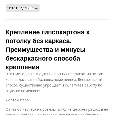
Читать дальше →
Крепление гипсокартона к
потолку без каркаса.
Преимущества и минусы
бескаркасного способа
крепления
Этот метод используют на ровных потолках, чаще так
крепят листы в небольших помещениях. Бескаркасный
способ существенно упрощает и облегчает работу по
отделке помещения.
Достоинства:
Отказ от каркаса на ровном потолке снижает расходы на
покупку дюбелей, саморезов, профиля и необходимых