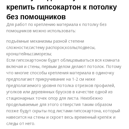
крепить гипсокартон к потолку
без помощников
Для работ по креплению материала к потолку без
помощников можно использовать:
подъёмные механизмы разной степени
сложности;систему распорок;козлы;подвесы,
кронштейны;саморезы;
Если гипсокартоном будет облицовываться вся комната
включая и стены, первым делом делают потолок. Потому
что многие способы крепления материала в одиночку
предполагают прикручивание на 1-2 см ниже
предполагаемого уровня потолка отрезков профилей,
уголков или деревянных брусков в качестве одной из
стационарных точек опор для листа. Неизбежно
проделываемые для этого отверстия таким образом
позже будут скрыты под листами гипсокартона, который
навесится на стены и скроет весь временный крепёж и
следы от него.