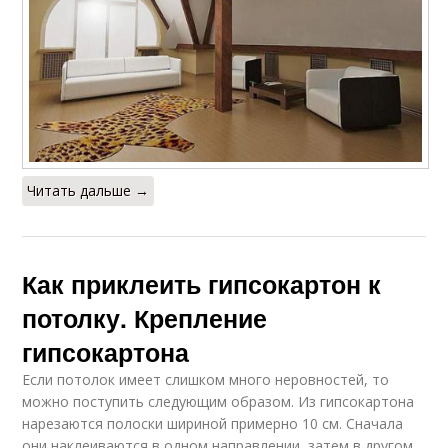
Читать дальше →
Как приклеить гипсокартон к
потолку. Крепление
гипсокартона
Если потолок имеет слишком много неровностей, то
можно поступить следующим образом. Из гипсокартона
нарезаются полоски шириной примерно 10 см. Сначала
они наклеиваются в одном направлении, затем в другом,