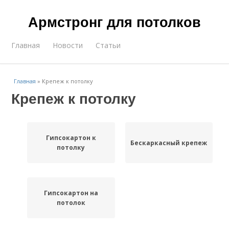
Армстронг для потолков
Главная
Новости
Статьи
Главная
»
Крепеж к потолку
Крепеж к потолку
Гипсокартон к
Бескаркасный крепеж
потолку
Гипсокартон на
потолок