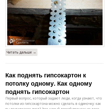
Читать дальше →
Как поднять гипсокартон к
потолку одному. Как одному
поднять гипсокартон
Первый вопрос, который задают люди, когда узнают, что
потолки из гипсокартона можно сделать в одиночку: как
вы поднимаете лист? Это самый легкий процесс из того,