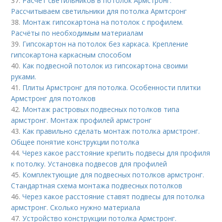
37.
Расчет светильников в потолок Армстронг.
Рассчитываем светильники для потолка Армтсронг
38.
Монтаж гипсокартона на потолок с профилем.
Расчёты по необходимым материалам
39.
Гипсокартон на потолок без каркаса. Крепление
гипсокартона каркасным способом
40.
Как подвесной потолок из гипсокартона своими
руками.
41.
Плиты Армстронг для потолка. Особенности плитки
Армстронг для потолков
42.
Монтаж растровых подвесных потолков типа
армстронг. Монтаж профилей армстронг
43.
Как правильно сделать монтаж потолка армстронг.
Общее понятие конструкции потолка
44.
Через какое расстояние крепить подвесы для профиля
к потолку. Установка подвесов для профилей
45.
Комплектующие для подвесных потолков армстронг.
Стандартная схема монтажа подвесных потолков
46.
Через какое расстояние ставят подвесы для потолка
армстронг. Сколько нужно материала
47.
Устройство конструкции потолка Армстронг.