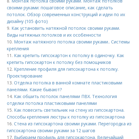
8.
Монтаж потолка своими руками. Монтаж потолков
своими руками: пошаговое описание, как сделать
потолок. Обзор современных конструкций и идеи по их
дизайну (105 фото)
9.
Как установить натяжной потолок своими руками.
Виды натяжных потолков и их особенности
10.
Монтаж натяжного потолка своими руками.. Системы
крепления
11.
Как крепить гипсокартон к потолку в одиночку. Как
крепить гипсокартон к потолку без помощников
12.
Крепление профиля для гипсокартона к потолку.
Проектирование
13.
Отделка потолка в ванной комнате пластиковыми
панелями. Какие бывают?
14.
Как обшить потолок панелями ПВХ. Технология
отделки потолка пластиковыми панелями
15.
Как повесить светильник на стену из гипсокартона.
Способы крепления люстры к потолку из гипсокартона
16.
Стена из гипсокартона своими руками. Перегородка из
гипсокартона своими руками за 12 шагов
17.
Выбираем профиль для гипсокартона. Величайший