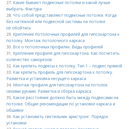
27.
Какие бывают подвесные потолки и какой лучше
выбрать. Фактура
28.
Что собой представляют подвесные потолки. Когда
без натяжной или подвесной системы на потолке
не обойтись
29.
Крепление потолочных профилей для гипсокартона к
потолку. Монтаж потолочного каркаса
30.
Все о потолочных профилях. Виды профилей
31.
Крепление профиля для гипсокартона. Как посчитать
количество саморезов
32.
Как крепить подвесы к потолку. Тип 1 – подвес прямой
33.
Как крепить профиль для гипсокартона к потолку.
Разметка и установка несущего каркаса
34.
Монтаж профиля для гипсокартона на потолок
своими руками. Разметка и сборка каркаса
35.
Какое расстояние должно быть между подвесами на
потолке. Общие рекомендации по установке каркаса и
обшивке
36.
Как установить светильник армстронг. Порядок
установки