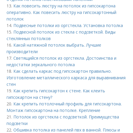
13.
Как повесить люстру на потолок из гипсокартона
оперативно. Как повесить люстру на гипсокартонный
потолок
14.
Подвесные потолки из оргстекла. Установка потолка
15.
Подвесной потолок из стекла с подсветкой. Виды
стеклянных потолков
16.
Какой натяжной потолок выбрать. Лучшие
производители
17.
Светящийся потолок из оргстекла. Достоинства и
недостатки зеркального потолка
18.
Как сделать каркас под гипсокартон правильно.
Изготовление металлического каркаса для выравнивания
стен
19.
Как крепить гипсокартон к стене. Как клеить
гипсокартон на стену?
20.
Как крепить потолочный профиль для гипсокартона.
Монтаж гипсокартона на потолке. Крепление
21.
Потолок из оргстекла с подсветкой. Преимущества
подсветки
22.
Обшивка потолка из панелей пвх в ванной. Плюсы и