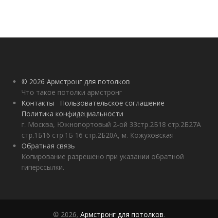
© 2026 Армстронг для потолков
Что такое потолки армстронг
Контакты
Пользовательское соглашение
Политика конфидециальности
г. Москва, Южнопортовый 2-ой 33стр.2Б18 стр.2Б27А
стр.1Б16 стр.1Б 16 стр.2Б20А, м. Кожуховская
Обратная связь
Копирование разрешено при указании обратной
гиперссылки.
© 2026,
Армстронг для потолков
.