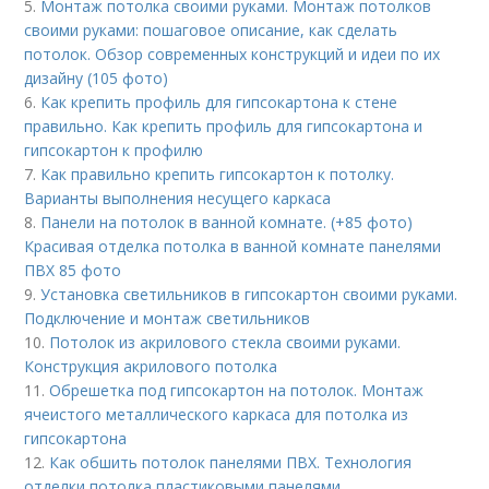
5.
Монтаж потолка своими руками. Монтаж потолков
своими руками: пошаговое описание, как сделать
потолок. Обзор современных конструкций и идеи по их
дизайну (105 фото)
6.
Как крепить профиль для гипсокартона к стене
правильно. Как крепить профиль для гипсокартона и
гипсокартон к профилю
7.
Как правильно крепить гипсокартон к потолку.
Варианты выполнения несущего каркаса
8.
Панели на потолок в ванной комнате. (+85 фото)
Красивая отделка потолка в ванной комнате панелями
ПВХ 85 фото
9.
Установка светильников в гипсокартон своими руками.
Подключение и монтаж светильников
10.
Потолок из акрилового стекла своими руками.
Конструкция акрилового потолка
11.
Обрешетка под гипсокартон на потолок. Монтаж
ячеистого металлического каркаса для потолка из
гипсокартона
12.
Как обшить потолок панелями ПВХ. Технология
отделки потолка пластиковыми панелями