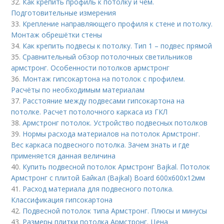
32.
Как крепить профиль к потолку и чем.
Подготовительные измерения
33.
Крепление направляющего профиля к стене и потолку.
Монтаж обрешётки стены
34.
Как крепить подвесы к потолку. Тип 1 – подвес прямой
35.
Сравнительный обзор потолочных светильников
армстронг. Особенности потолков армстронг
36.
Монтаж гипсокартона на потолок с профилем.
Расчёты по необходимым материалам
37.
Расстояние между подвесами гипсокартона на
потолке. Расчет потолочного каркаса из ГКЛ
38.
Армстронг потолок. Устройство подвесных потолков
39.
Нормы расхода материалов на потолок Армстронг.
Вес каркаса подвесного потолка. Зачем знать и где
применяется данная величина
40.
Купить подвесной потолок Армстронг Bajkal. Потолок
Армстронг с плитой Байкал (Bajkal) Board 600х600х12мм
41.
Расход материала для подвесного потолка.
Классификация гипсокартона
42.
Подвесной потолок типа Армстронг. Плюсы и минусы
43.
Размеры плитки потолка Армстронг. Цена