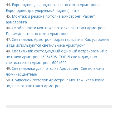
44.
Европодвес для подвесного потолка Армстронг.
Европодвес (регулируемый подвес), тяги
45.
Монтаж и ремонт потолка армстронг. Расчет
армстронга
46.
Особенности монтажа потолка системы Армстронг.
Преимущества потолка Армстронг
47.
Светильник Армстронг характеристики. Как устроены
и где используются светильника Армстронг
48.
Светильник светодиодный офисный встраиваемый в
потолок армстронг-595х595. ТОП-5 светодиодных
светильников Армстронг 600х600
49.
Светильники для потолка Армстронг. Светильники
люминесцентные
50.
Подвесной потолок Армстронг монтаж. Установка
подвесного потолка Армстронг